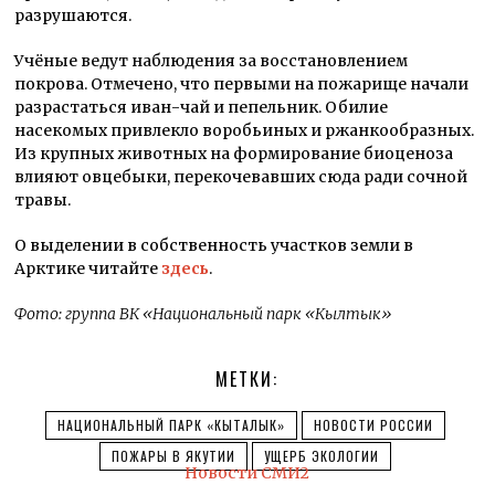
разрушаются.
Учёные ведут наблюдения за восстановлением
покрова. Отмечено, что первыми на пожарище начали
разрастаться иван-чай и пепельник. Обилие
насекомых привлекло воробьиных и ржанкообразных.
Из крупных животных на формирование биоценоза
влияют овцебыки, перекочевавших сюда ради сочной
травы.
О выделении в собственность участков земли в
Арктике читайте
здесь
.
Фото: группа ВК «Национальный парк «Кылтык»
МЕТКИ:
НАЦИОНАЛЬНЫЙ ПАРК «КЫТАЛЫК»
НОВОСТИ РОССИИ
ПОЖАРЫ В ЯКУТИИ
УЩЕРБ ЭКОЛОГИИ
Новости СМИ2