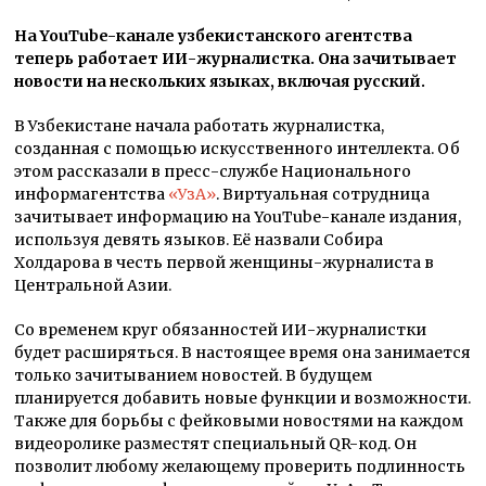
На YouTube-канале узбекистанского агентства
теперь работает ИИ-журналистка. Она зачитывает
новости на нескольких языках, включая русский.
В Узбекистане начала работать журналистка,
созданная с помощью искусственного интеллекта. Об
этом рассказали в пресс-службе Национального
информагентства
«УзА»
. Виртуальная сотрудница
зачитывает информацию на YouTube-канале издания,
используя девять языков. Её назвали Собира
Холдарова в честь первой женщины-журналиста в
Центральной Азии.
Со временем круг обязанностей ИИ-журналистки
будет расширяться. В настоящее время она занимается
только зачитыванием новостей. В будущем
планируется добавить новые функции и возможности.
Также для борьбы с фейковыми новостями на каждом
видеоролике разместят специальный QR-код. Он
позволит любому желающему проверить подлинность