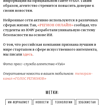
информации на официальном сайте «УзА». Таким
образом, агентство стремится повысить доверие к
своим новостям.
Нейронные сети активно используются в различных
сферах жизни. Так,
«РЕГИОН ОНЛАЙН»
сообщал, что
студенты из ЮФУ разработали уникальную систему
безопасности на основе ИИ.
О том, что российская компания признана лучшим в
мире стартапом в сфере искусственного интеллекта,
мы писали
здесь
.
Фото: пресс-служба агентства «УзА»
Оперативные новости в вашем мобильном:
телеграм-
канал «ГОЛОС РЕГИОНОВ»
МЕТКИ:
ИИ-ЖУРНАЛИСТ
НОВОСТИ
ТЕХНОЛОГИИ
УЗБЕКИСТАН