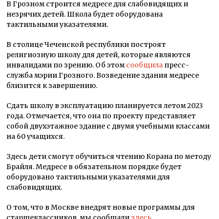
В Грозном строится медресе для слабовидящих и
незрячих детей. Школа будет оборудована
тактильными указателями.
В столице Чеченской республики построят
религиозную школу для детей, которые являются
инвалидами по зрению. Об этом
сообщила
пресс-
служба мэрии Грозного. Возведение здания медресе
близится к завершению.
Сдать школу в эксплуатацию планируется летом 2023
года. Отмечается, что она по проекту представляет
собой двухэтажное здание с двумя учебными классами
на 60 учащихся.
Здесь дети смогут обучиться чтению Корана по методу
Брайля. Медресе в обязательном порядке будет
оборудовано тактильными указателями для
слабовидящих.
О том, что в Москве внедрят новые программы для
старшеклассников, мы сообщали
здесь.