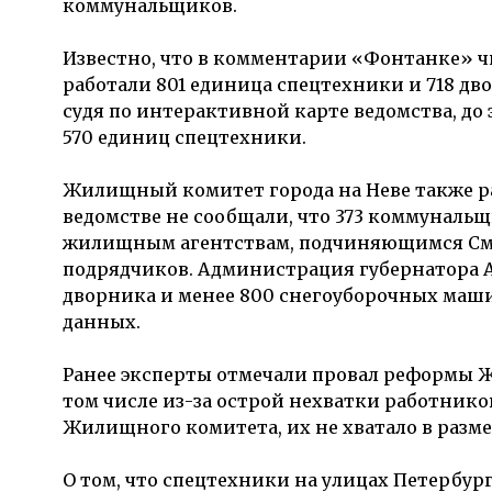
коммунальщиков.
Известно, что в комментарии «Фонтанке» чи
работали 801 единица спецтехники и 718 дв
судя по интерактивной карте ведомства, до
570 единиц спецтехники.
Жилищный комитет города на Неве также рас
ведомстве не сообщали, что 373 коммуналь
жилищным агентствам, подчиняющимся Смо
подрядчиков. Администрация губернатора Ал
дворника и менее 800 снегоуборочных маши
данных.
Ранее эксперты отмечали провал реформы ЖК
том числе из-за острой нехватки работник
Жилищного комитета, их не хватало в размер
О том, что спецтехники на улицах Петербур