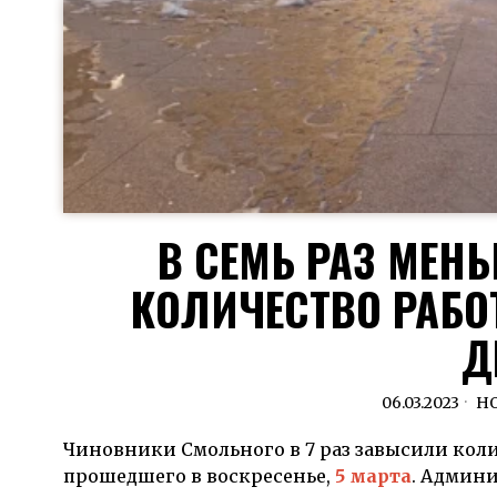
В СЕМЬ РАЗ МЕН
КОЛИЧЕСТВО РАБО
Д
06.03.2023
Н
Чиновники Смольного в 7 раз завысили кол
прошедшего в воскресенье,
5 марта
. Админи