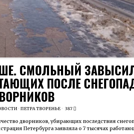
ЬШЕ. СМОЛЬНЫЙ ЗАВЫСИ
ТАЮЩИХ ПОСЛЕ СНЕГОПА
ВОРНИКОВ
ОВОСТИ
·
ПЕТРА ТВОРЕНЬЕ
387
ичество дворников, убирающих последствия снегоп
страция Петербурга заявляла о 7 тысячах работа