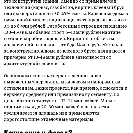
это конструктив здания. Именно от применяемой
технологии (каркас, газобетон, кирпич, клеёный брус
или фахверк) зависит 30-45% сметы. Каркасные дома в
начальной комплектации чаще всего предлагаются от
3,5 до 6 млн рублей. Газобетонные строения площадью
120–150 кв. м обычно стоят 6–10 млн рублей на этапе
готовой коробки с кровлей. Кирпичные объекты
аналогичной площади — от 8 до 14 млн рублей только
за конструктив. А дома из клеёного бруса начинаются
примерно от 10–18 млн рублей в зависимости от
архитектурной сложности.
Особняком стоит фахверк: строения с ярко
выраженным деревянным каркасом и панорамным
остеклением. Такие проекты, как правило, относятся к
верхнему среднему или премиальному сегменту. Их
цена обычно стартует от 12–15 млн рублей. Может
подниматься до 20–30 млн рублей и выше, если
увеличивается площадь или применяются
дорогостоящие отделочные материалы.
Какие окна и фасад?