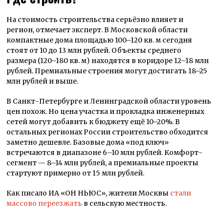
На стоимость строительства серьёзно влияет и
регион, отмечает эксперт. В Московской области
компактные дома площадью 100–120 кв. м сегодня
стоят от 10 до 13 млн рублей. Объекты среднего
размера (120–180 кв. м) находятся в коридоре 12–18 млн
рублей. Премиальные строения могут достигать 18–25
млн рублей и выше.
В Санкт-Петербурге и Ленинградской области уровень
цен похож. Но цена участка и прокладка инженерных
сетей могут добавить к бюджету ещё 10–20%. В
остальных регионах России строительство обходится
заметно дешевле. Базовые дома «под ключ»
встречаются в диапазоне 6–10 млн рублей. Комфорт-
сегмент — 8–14 млн рублей, а премиальные проекты
стартуют примерно от 15 млн рублей.
Как писало ИА «ОН НЬЮС», жители Москвы
стали
массово переезжать
в сельскую местность.