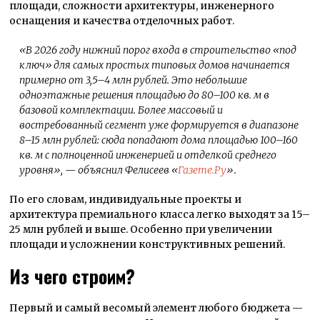
площади, сложности архитектуры, инженерного
оснащения и качества отделочных работ.
«В 2026 году нижний порог входа в строительство «под
ключ» для самых простых типовых домов начинается
примерно от 3,5–4 млн рублей. Это небольшие
одноэтажные решения площадью до 80–100 кв. м в
базовой комплектации. Более массовый и
востребованный сегмент уже формируется в диапазоне
8–15 млн рублей: сюда попадают дома площадью 100–160
кв. м с полноценной инженерией и отделкой среднего
уровня»
, — объяснил Фелисеев «
Газете.Ру
».
По его словам, индивидуальные проекты и
архитектура премиального класса легко выходят за 15–
25 млн рублей и выше. Особенно при увеличении
площади и усложнении конструктивных решений.
Из чего строим?
Первый и самый весомый элемент любого бюджета —