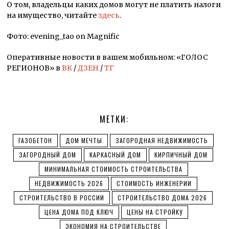
О том, владельцы каких домов могут не платить налоги
на имущество, читайте
здесь
.
Фото: evening_tao on Magnific
Оперативные новости в вашем мобильном: «ГОЛОС
РЕГИОНОВ» в
ВК
/
ДЗЕН
/
ТГ
МЕТКИ:
ГАЗОБЕТОН
ДОМ МЕЧТЫ
ЗАГОРОДНАЯ НЕДВИЖИМОСТЬ
ЗАГОРОДНЫЙ ДОМ
КАРКАСНЫЙ ДОМ
КИРПИЧНЫЙ ДОМ
МИНИМАЛЬНАЯ СТОИМОСТЬ СТРОИТЕЛЬСТВА
НЕДВИЖИМОСТЬ 2026
СТОИМОСТЬ ИНЖЕНЕРИИ
СТРОИТЕЛЬСТВО В РОССИИ
СТРОИТЕЛЬСТВО ДОМА 2026
ЦЕНА ДОМА ПОД КЛЮЧ
ЦЕНЫ НА СТРОЙКУ
ЭКОНОМИЯ НА СТРОИТЕЛЬСТВЕ