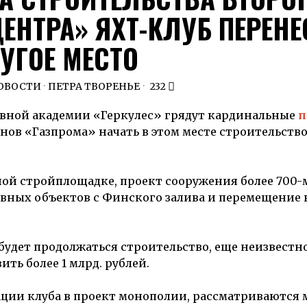
ЕНТРА» ЯХТ-КЛУБ ПЕРЕНЕ
УГОЕ МЕСТО
ОВОСТИ
·
ПЕТРА ТВОРЕНЬЕ
232
ивной академии «Геркулес» грядут кардинальные
п
анов «Газпрома» начать в этом месте строительств
бной стройплощадке, проект сооружения более 700
вных объектов с Финского залива и перемещение в
 будет продолжаться строительство, еще неизвестно
ть более 1 млрд. рублей.
ции клуба в проект монополии, рассматриваются 