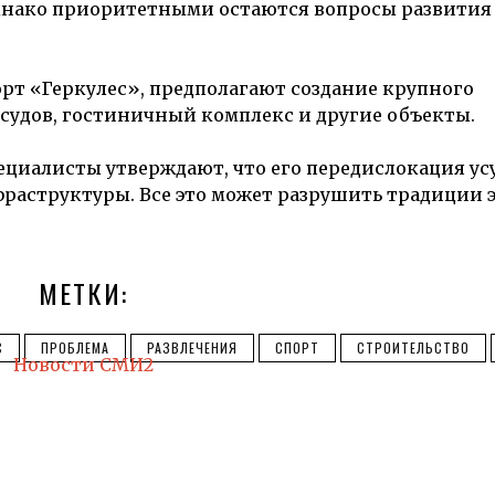
днако приоритетными остаются вопросы развития
рт «Геркулес», предполагают создание крупного
 судов, гостиничный комплекс и другие объекты.
ециалисты утверждают, что его передислокация ус
аструктуры. Все это может разрушить традиции э
МЕТКИ:
С
ПРОБЛЕМА
РАЗВЛЕЧЕНИЯ
СПОРТ
СТРОИТЕЛЬСТВО
Новости СМИ2