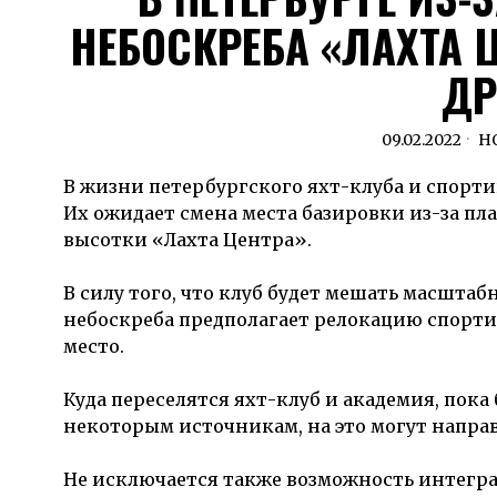
НЕБОСКРЕБА «ЛАХТА Ц
ДР
09.02.2022
Н
В жизни петербургского яхт-клуба и спорт
Их ожидает смена места базировки из-за пл
высотки «Лахта Центра».
В силу того, что клуб будет мешать масшта
небоскреба предполагает релокацию спорти
место.
Куда переселятся яхт-клуб и академия, пока
некоторым источникам, на это могут направи
Не исключается также возможность интегра