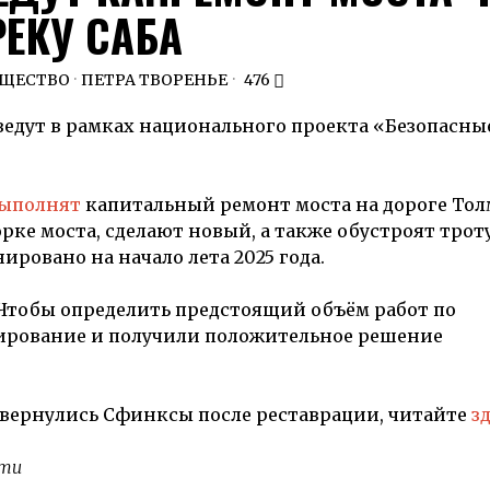
РЕКУ САБА
ЩЕСТВО
·
ПЕТРА ТВОРЕНЬЕ
476
ведут в рамках национального проекта «Безопасны
ыполнят
капитальный ремонт моста на дороге Тол
рке моста, сделают новый, а также обустроят трот
ровано на начало лета 2025 года.
. Чтобы определить предстоящий объём работ по
ирование и получили положительное решение
е вернулись Сфинксы после реставрации, читайте
з
сти