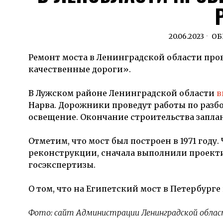
20.06.2023
ОБ
Ремонт моста в Ленинградской области про
качественные дороги».
В Лужском районе Ленинградской области
в
Нарва. Дорожники проведут работы по разбо
освещение. Окончание строительства заплани
Отметим, что мост был построен в 1971 году
реконструкции, сначала выполнили проект
госэкспертизы.
О том, что на Египетский мост в Петербург
Фото: сайт Администрации Ленинградской обла