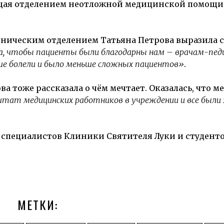
щая отделением неотложной медицинской помощи
иническим отделением Татьяна Петрова выразила 
а, чтобы пациенты были благодарны нам – врачам-пед
ше болели и было меньше сложных пациентов»
.
а тоже рассказала о чём мечтает. Оказалась, что м
ат медицинских работников в учреждении и все были
 специалистов Клиники Святителя Луки и студент
МЕТКИ: