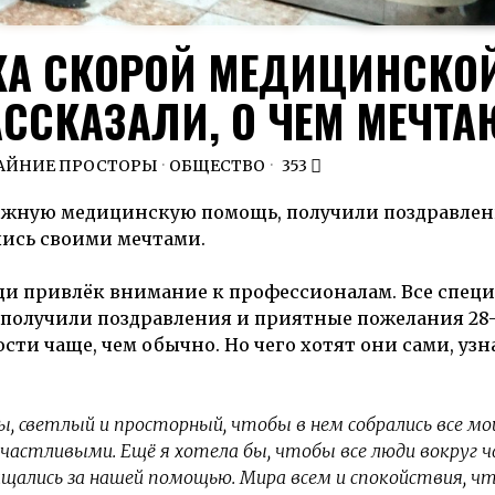
КА СКОРОЙ МЕДИЦИНСКО
ССКАЗАЛИ, О ЧЕМ МЕЧТА
АЙНИЕ ПРОСТОРЫ
·
ОБЩЕСТВО
353
жную медицинскую помощь, получили поздравлен
ись своими мечтами.
и привлёк внимание к профессионалам. Все специ
получили поздравления и приятные пожелания 28-
сти чаще, чем обычно. Но чего хотят они сами, уз
 светлый и просторный, чтобы в нем собрались все мо
 счастливыми. Ещё я хотела бы, чтобы все люди вокруг 
ащались за нашей помощью. Мира всем и спокойствия, чт