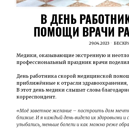
В ДЕНЬ РАБОТНИ
ПОМОЩИ ВРАЧИ РА
29.04.2023
БЕСКР
Медики, оказывающие экстренную и неотло
профессиональный праздник врачи поделил
День работника скорой медицинской помощ
приближённые к отрасли здравоохранения, 
В этот день медики слышат слова благодарно
корреспондент.
«Моё заветное желание – построить дом мечты,
близкие. И я каждый день видела их здоровыми и
улыбались, меньше болели и как можно реже обр