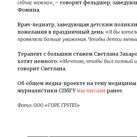
сейчас важно»,
– говорит фельдшер, заведую
Фомина.
Врач-педиатр, заведующая детским поликл
пожелания в праздничный день:
«Я бы хотел
проявляли больше уважения. Чтобы детки мень
Терапевт с большим стажем Светлана Захаров
хотят немного:
«Мечтаю, чтобы был полный шт
говорит Светлана.
Об общем медиа-проекте на тему медицины
журналистики СПбГУ
мы писали
ранее.
Фото: ООО «ГОРЕ ГРУПП»