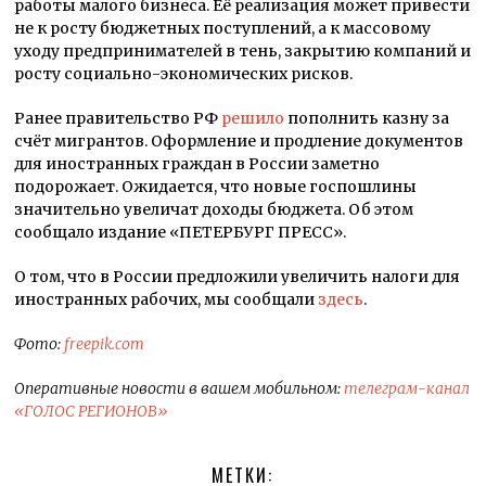
работы малого бизнеса. Её реализация может привести
не к росту бюджетных поступлений, а к массовому
уходу предпринимателей в тень, закрытию компаний и
росту социально-экономических рисков.
Ранее правительство РФ
решило
пополнить казну за
счёт мигрантов. Оформление и продление документов
для иностранных граждан в России заметно
подорожает. Ожидается, что новые госпошлины
значительно увеличат доходы бюджета. Об этом
сообщало издание «ПЕТЕРБУРГ ПРЕСС».
О том, что в России предложили увеличить налоги для
иностранных рабочих, мы сообщали
здесь
.
Фото:
freepik.com
Оперативные новости в вашем мобильном:
телеграм-канал
«ГОЛОС РЕГИОНОВ»
МЕТКИ: