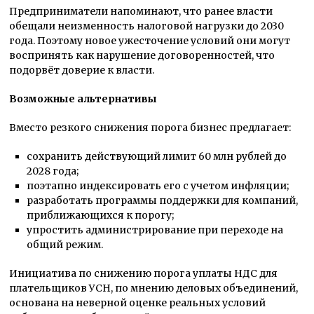
Предприниматели напоминают, что ранее власти
обещали неизменность налоговой нагрузки до 2030
года. Поэтому новое ужесточение условий они могут
воспринять как нарушение договоренностей, что
подорвёт доверие к власти.
Возможные альтернативы
Вместо резкого снижения порога бизнес предлагает:
сохранить действующий лимит 60 млн рублей до
2028 года;
поэтапно индексировать его с учетом инфляции;
разработать программы поддержки для компаний,
приближающихся к порогу;
упростить администрирование при переходе на
общий режим.
Инициатива по снижению порога уплаты НДС для
плательщиков УСН, по мнению деловых объединений,
основана на неверной оценке реальных условий