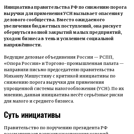
Инициатива правительства РФ по снижению порога
выручки для применения УСН вызывает опасения у
делового сообщества. Вместо ожидаемого
увеличения бюджетных поступлений, она рискует
обернуться волной закрытий малых предприятий,
уходом бизнеса в тень и усилением социальной
напряжённости.
Ведущие деловые объединения России — РСПП,
«Опора России» и Торгово-промышленная палата —
направили письмо председателю правительства
Михаилу Мишустину с критикой инициативы по
снижению порога выручки для применения
упрощенной системы налогообложения (УСН). По их
мнению, данная инициатива несёт серьёзные риски
для малого и среднего бизнеса.
Суть инициативы
Правительство по поручению президента РФ