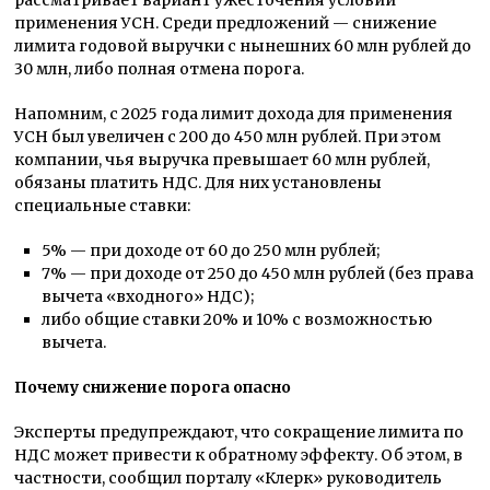
рассматривает вариант ужесточения условий
применения УСН. Среди предложений — снижение
лимита годовой выручки с нынешних 60 млн рублей до
30 млн, либо полная отмена порога.
Напомним, с 2025 года лимит дохода для применения
УСН был увеличен с 200 до 450 млн рублей. При этом
компании, чья выручка превышает 60 млн рублей,
обязаны платить НДС. Для них установлены
специальные ставки:
5% — при доходе от 60 до 250 млн рублей;
7% — при доходе от 250 до 450 млн рублей (без права
вычета «входного» НДС);
либо общие ставки 20% и 10% с возможностью
вычета.
Почему снижение порога опасно
Эксперты предупреждают, что сокращение лимита по
НДС может привести к обратному эффекту. Об этом, в
частности, сообщил порталу «Клерк» руководитель