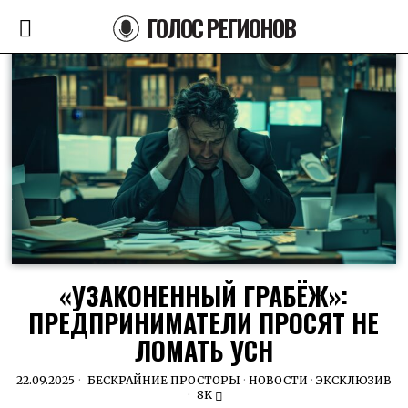
ГОЛОС РЕГИОНОВ
«УЗАКОНЕННЫЙ ГРАБЁЖ»:
ПРЕДПРИНИМАТЕЛИ ПРОСЯТ НЕ
ЛОМАТЬ УСН
22.09.2025
БЕСКРАЙНИЕ ПРОСТОРЫ
·
НОВОСТИ
·
ЭКСКЛЮЗИВ
8K