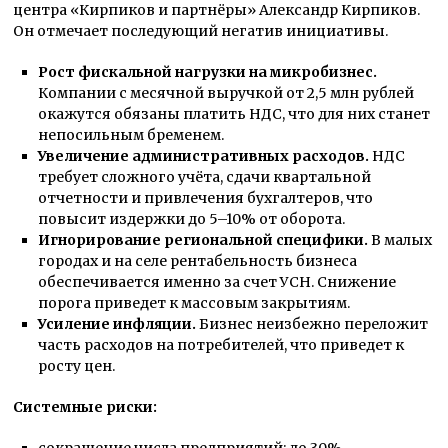
центра «Кирпиков и партнёры» Александр Кирпиков.
Он отмечает последующий негатив инициативы.
Рост фискальной нагрузки на микробизнес.
Компании с месячной выручкой от 2,5 млн рублей
окажутся обязаны платить НДС, что для них станет
непосильным бременем.
Увеличение административных расходов.
НДС
требует сложного учёта, сдачи квартальной
отчетности и привлечения бухгалтеров, что
повысит издержки до 5–10% от оборота.
Игнорирование региональной специфики.
В малых
городах и на селе рентабельность бизнеса
обеспечивается именно за счет УСН. Снижение
порога приведет к массовым закрытиям.
Усиление инфляции.
Бизнес неизбежно переложит
часть расходов на потребителей, что приведет к
росту цен.
Системные риски: