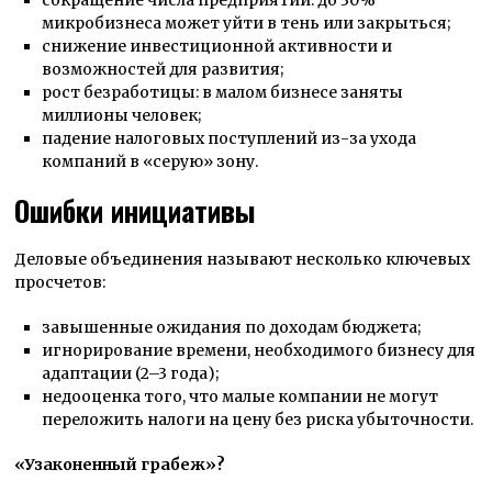
сокращение числа предприятий: до 30%
микробизнеса может уйти в тень или закрыться;
снижение инвестиционной активности и
возможностей для развития;
рост безработицы: в малом бизнесе заняты
миллионы человек;
падение налоговых поступлений из-за ухода
компаний в «серую» зону.
Ошибки инициативы
Деловые объединения называют несколько ключевых
просчетов:
завышенные ожидания по доходам бюджета;
игнорирование времени, необходимого бизнесу для
адаптации (2–3 года);
недооценка того, что малые компании не могут
переложить налоги на цену без риска убыточности.
«Узаконенный грабеж»?