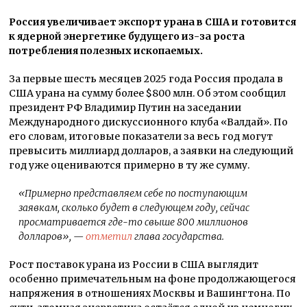
Россия увеличивает экспорт урана в США и готовится
к ядерной энергетике будущего из-за роста
потребления полезных ископаемых.
За первые шесть месяцев 2025 года Россия продала в
США урана на сумму более $800 млн. Об этом сообщил
президент РФ Владимир Путин на заседании
Международного дискуссионного клуба «Валдай». По
его словам, итоговые показатели за весь год могут
превысить миллиард долларов, а заявки на следующий
год уже оцениваются примерно в ту же сумму.
«Примерно представляем себе по поступающим
заявкам, сколько будет в следующем году, сейчас
просматривается где-то свыше 800 миллионов
долларов»
, —
отметил
глава государства.
Рост поставок урана из России в США выглядит
особенно примечательным на фоне продолжающегося
напряжения в отношениях Москвы и Вашингтона. По