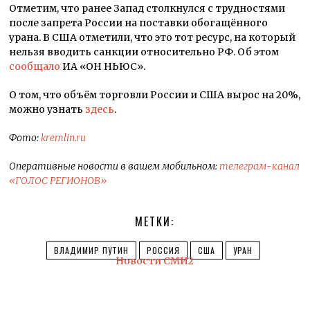
Отметим, что ранее Запад столкнулся с трудностями
после запрета России на поставки обогащённого
урана. В США отметили, что это тот ресурс, на который
нельзя вводить санкции относительно РФ. Об этом
сообщало
ИА «ОН НЬЮС».
О том, что объём торговли России и США вырос на 20%,
можно узнать
здесь
.
Фото:
kremlin.ru
Оперативные новости в вашем мобильном:
телеграм-канал
«ГОЛОС РЕГИОНОВ»
МЕТКИ:
ВЛАДИМИР ПУТИН
РОССИЯ
США
УРАН
Новости СМИ2