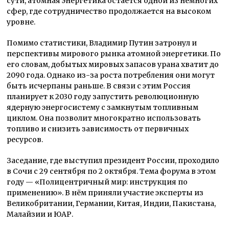
сути, атомная энергетика остаётся одной из немногих
сфер, где сотрудничество продолжается на высоком
уровне.
Помимо статистики, Владимир Путин затронул и
перспективы мирового рынка атомной энергетики. По
его словам, добытых мировых запасов урана хватит до
2090 года. Однако из-за роста потребления они могут
быть исчерпаны раньше. В связи с этим Россия
планирует к 2030 году запустить революционную
ядерную энергосистему с замкнутым топливным
циклом. Она позволит многократно использовать
топливо и снизить зависимость от первичных
ресурсов.
Заседание, где выступил президент России, проходило
в Сочи с 29 сентября по 2 октября. Тема форума в этом
году — «Полицентричный мир: инструкция по
применению». В нём приняли участие эксперты из
Великобритании, Германии, Китая, Индии, Пакистана,
Малайзии и ЮАР.