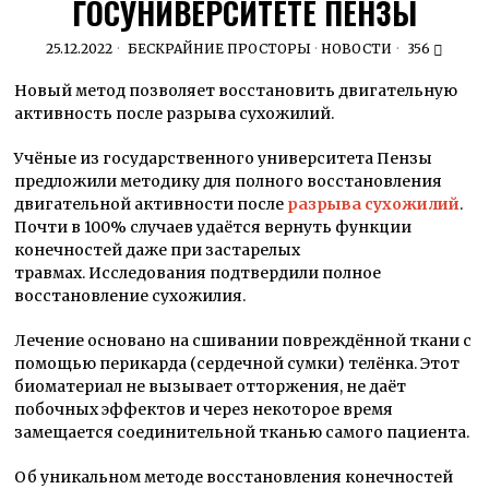
ГОСУНИВЕРСИТЕТЕ ПЕНЗЫ
25.12.2022
БЕСКРАЙНИЕ ПРОСТОРЫ
·
НОВОСТИ
356
Новый метод позволяет восстановить двигательную
активность после разрыва сухожилий.
Учёные из государственного университета Пензы
предложили методику для полного восстановления
двигательной активности после
разрыва сухожилий
.
Почти в 100% случаев удаётся вернуть функции
конечностей даже при застарелых
травмах. Исследования подтвердили полное
восстановление сухожилия.
Лечение основано на сшивании повреждённой ткани с
помощью перикарда (сердечной сумки) телёнка. Этот
биоматериал не вызывает отторжения, не даёт
побочных эффектов и через некоторое время
замещается соединительной тканью самого пациента.
Об уникальном методе восстановления конечностей