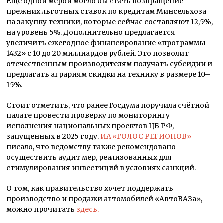
Ещё одной мерой могло бы стать возвращение
прежних льготных ставок по кредитам Минсельхоза
на закупку техники, которые сейчас составляют 12,5%,
на уровень 5%. Дополнительно предлагается
увеличить ежегодное финансирование «программы
1432» с 10 до 20 миллиардов рублей. Это позволит
отечественным производителям получать субсидии и
предлагать аграриям скидки на технику в размере 10–
15%.
Стоит отметить, что ранее Госдума поручила счётной
палате провести проверку по мониторингу
исполнения национальных проектов ЦБ РФ,
запущенных в 2025 году.
ИА «ГОЛОС РЕГИОНОВ»
писало, что ведомству также рекомендовано
осуществить аудит мер, реализованных для
стимулирования инвестиций в условиях санкций.
О том, как правительство хочет поддержать
производство и продажи автомобилей «АвтоВАЗа»,
можно прочитать
здесь.