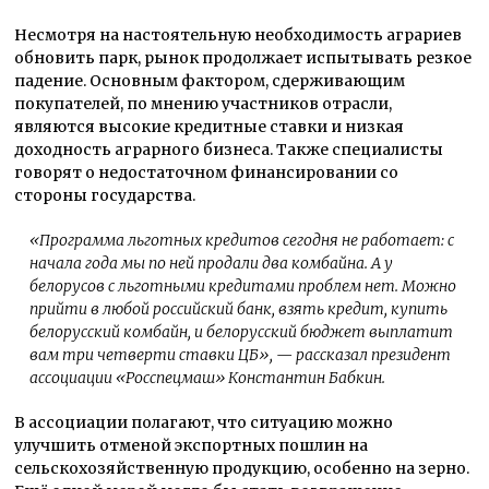
Несмотря на настоятельную необходимость аграриев
обновить парк, рынок продолжает испытывать резкое
падение. Основным фактором, сдерживающим
покупателей, по мнению участников отрасли,
являются высокие кредитные ставки и низкая
доходность аграрного бизнеса. Также специалисты
говорят о недостаточном финансировании со
стороны государства.
«
Программа льготных кредитов сегодня не работает: c
начала года мы по ней продали два комбайна. А у
белорусов с льготными кредитами проблем нет. Можно
прийти в любой российский банк, взять кредит, купить
белорусский комбайн, и белорусский бюджет выплатит
вам три четверти ставки ЦБ
», — рассказал президент
ассоциации «Росспецмаш» Константин Бабкин.
В ассоциации полагают, что ситуацию можно
улучшить отменой экспортных пошлин на
сельскохозяйственную продукцию, особенно на зерно.