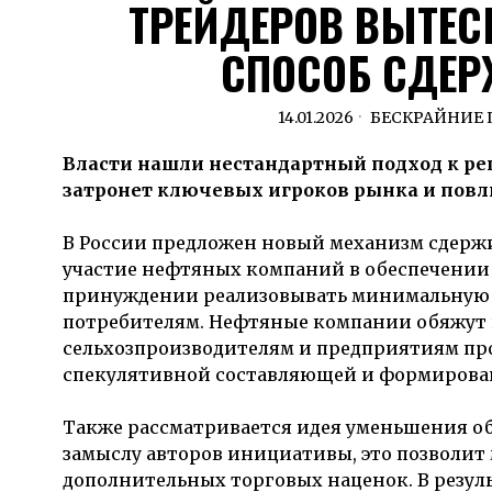
ТРЕЙДЕРОВ ВЫТЕС
СПОСОБ СДЕР
14.01.2026
БЕСКРАЙНИЕ
Власти нашли нестандартный подход к р
затронет ключевых игроков рынка и повл
В России предложен новый механизм сдержи
участие нефтяных компаний в обеспечении
принуждении реализовывать минимальную 
потребителям. Нефтяные компании обяжут 
сельхозпроизводителям и предприятиям п
спекулятивной составляющей и формирован
Также рассматривается идея уменьшения об
замыслу авторов инициативы, это позволит
дополнительных торговых наценок. В резул