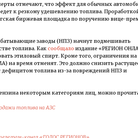
перты отмечают, что эффект для обычных автомоб
ведет к резкому удешевлению топлива. Проработко
ргская биржевая площадка по поручению вице-пре
рабатывающие заводы (НПЗ) начнут подмешивать
тве топлива. Как
сообщало
издание «РЕГИОН ОНЛА
вать этиловый спирт. Кроме того, ограничения на
) на время отменят. Это должно снизить растуще
с дефицитом топлива из-за повреждений НПЗ и
 бензина некоторым категориям лиц, можно прочит
продажи топлива на АЗС
телеграм-канал «ГОЛОС РЕГИОНОВ»