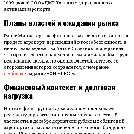
100% долей ООО «ДМЕ Холдинг», управлявшего
активами аэропорта.
Планы властей и ожидания рынка
Ранее Министерство финансов заявляло о готовности
продать аэропорт, перешедший в госсобственность в
июне. Глава ведомства Антон Силуанов подчеркивал,
что правительство нацелено на максимально быструю
реализацию актива. По оценке властей, интерес со
стороны инвесторов сохраняется, о чем ранее
сообщало
издание «ОН НЬЮС».
Финансовый контекст и долговая
нагрузка
На этом фоне группа «Домодедово» продолжает
реструктурировать финансовые обязательства. В
частности, в декабре держатели рублевых облигаций
аэропорта согласовали перенос погашения бондов на
сумму 15 млрд руб. на декабрь следующего года.