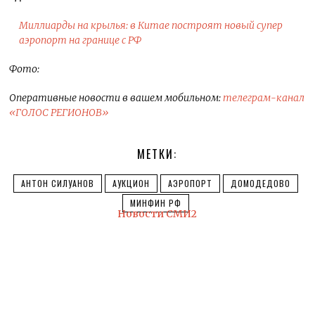
Миллиарды на крылья: в Китае построят новый супер
аэропорт на границе с РФ
Ф
ото:
Оперативные новости в вашем мобильном:
телеграм-канал
«ГОЛОС РЕГИОНОВ»
МЕТКИ:
АНТОН СИЛУАНОВ
АУКЦИОН
АЭРОПОРТ
ДОМОДЕДОВО
МИНФИН РФ
Новости СМИ2