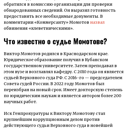
обратился в комиссию организации для проверки
обнародованных сведений. Он выразил готовность
предоставить все необходимые документы. В
комментарии «Коммерсанту» Момотов
назвал
обвинения «клеветническими».
Что известно о судье Момотове?
Виктор Момотов родился в Краснодарском крае.
Юридическое образование получил в Кубанском
государственном университете. Затем преподавал в
этом вузе и возглавлял кафедру. С 2010 года он является
судьей Верховного суда РФ. С 2016-го — председателем
Совета судей России. В 2022 году Момотов был
переизбран на новый срок. Имеет докторскую степень
по юридическим наукам и является автором более 200
научных работ.
Иск Генпрокуратуры к Виктору Момотову стал
крупнейшим коррупционным делом против
действующего судьи Верховного суда в новейшей