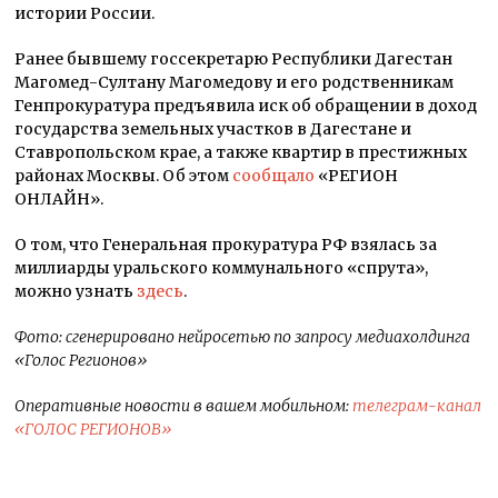
истории России.
Ранее бывшему госсекретарю Республики Дагестан
Магомед-Султану Магомедову и его родственникам
Генпрокуратура предъявила иск об обращении в доход
государства земельных участков в Дагестане и
Ставропольском крае, а также квартир в престижных
районах Москвы. Об этом
сообщало
«РЕГИОН
ОНЛАЙН».
О том, что Генеральная прокуратура РФ взялась за
миллиарды уральского коммунального «спрута»,
можно узнать
здесь
.
Фото: сгенерировано нейросетью по запросу медиахолдинга
«Голос Регионов»
Оперативные новости в вашем мобильном:
телеграм-канал
«ГОЛОС РЕГИОНОВ»