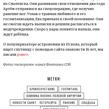
из Смоленска. Они развивали свои отношения два года.
Артём отправился на спецоперацию, где получил
ранение ног. Узнав о травмах любимого и его
госпитализации, Ева приехала к своей половинке. Они
не смогли ждать выписки и решили расписаться в
медучреждении. Скоро у пары появится малыш, они
ждут ребёнка.
О популяризаторе астрономии из Пскова, который
ищет спутницу с помощью сайта знакомств 16 лет, мы
писали
ранее
.
Фото: телеграмм-канал Фонтанка СПб
МЕТКИ:
БРАКОСОЧЕТАНИЕ
ГОСПИТАЛЬ
КЛИНИКА ВОЕННО-ПОЛЕВОЙ ХИРУРГИИ
НОВОСТИ САНКТ - ПЕТЕРБУРГА
РАНЕНИЕ
СВАДЬБА