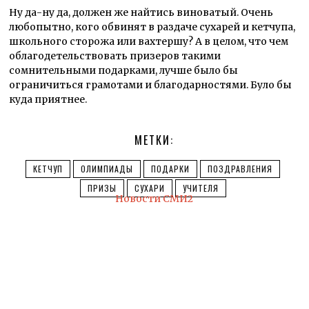
Ну да-ну да, должен же найтись виноватый. Очень
любопытно, кого обвинят в раздаче сухарей и кетчупа,
школьного сторожа или вахтершу? А в целом, что чем
облагодетельствовать призеров такими
сомнительными подарками, лучше было бы
ограничиться грамотами и благодарностями. Було бы
куда приятнее.
МЕТКИ:
КЕТЧУП
ОЛИМПИАДЫ
ПОДАРКИ
ПОЗДРАВЛЕНИЯ
ПРИЗЫ
СУХАРИ
УЧИТЕЛЯ
Новости СМИ2