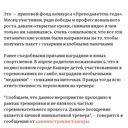
Это — призовой фонд конкурса «Преподаватель года».
Месяц участники, ради победы и профессионального
роста, давали открытые уроки, снимали видео и чем
только ни занимались. Очень сомневаемся, что все эти
титанические усилия были направлены на то, чтобы
получить пакет с сухарями и хлебными палочками.
Ранее съедобными призами наградили и юных
спортсменов. В апреле родители пожаловались, что в
подмосковном городе Кашире детей, участвовавших в
соревнованиях по самбо, наградили необычными
“медалями” – сушками на ниточках. Правда тогда всю
ответственность переложили на тренера:
“Сообщаем, что данное мероприятие проходило в
рамках тренировки и не являлось частью
соревновательного процесса. Данное поощрение
является личной инициативой тренера”, – говорится в
сообщении от
администрации Каширы
.