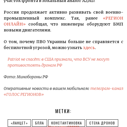
участок фронта в локальный аналог A2/AD.
Россия продолжает активно развивать свой военно-
промышленный комплекс. Так, ранее
«РЕГИОН
ОНЛАЙН»
сообщал, что инженеры оборудуют БМП
новыми двигателями.
О том, почему ПВО Украины больше не справляется с
беспилотной угрозой, можно узнать
здесь
.
Patriot не спасёт: в США признали, что ВСУ не могут
противостоять дронам РФ
Фото: Минобороны РФ
Оперативные новости в вашем мобильном:
телеграм-канал
«ГОЛОС РЕГИОНОВ»
МЕТКИ:
«ЛАНЦЕТ»
БПЛА
КОНСТАНТИНОВКА
СТЕНА ДРОНОВ