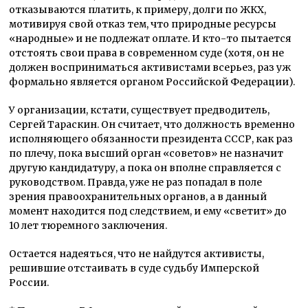
отказываются платить, к примеру, долги по ЖКХ,
мотивируя свой отказ тем, что природные ресурсы
«народные» и не подлежат оплате. И кто-то пытается
отстоять свои права в современном суде (хотя, он не
должен восприниматься активистами всерьез, раз уж
формально является органом Российской Федерации).
У организации, кстати, существует предводитель,
Сергей Тараскин. Он считает, что должность временно
исполняющего обязанности президента СССР, как раз
по плечу, пока высший орган «советов» не назначит
другую кандидатуру, а пока он вполне справляется с
руководством. Правда, уже не раз попадал в поле
зрения правоохранительных органов, а в данный
момент находится под следствием, и ему «светит» до
10 лет тюремного заключения.
Остается надеяться, что не найдутся активисты,
решившие отстаивать в суде судьбу Имперской
России.