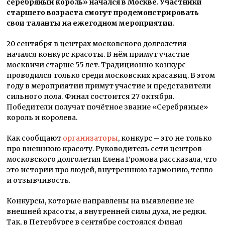
серебряный король» начался в Москве. Участники
старшего возраста смогут продемонстрировать
свои таланты на ежегодном мероприятии.
20 сентября в центрах московского долголетия
начался конкурс красоты. В нём примут участие
москвичи старше 55 лет. Традиционно конкурс
проводился только среди московских красавиц. В этом
году в мероприятии примут участие и представители
сильного пола. Финал состоится 27 октября.
Победители получат почётное звание «Серебряные»
король и королева.
Как сообщают
организаторы
, конкурс – это не только
про внешнюю красоту. Руководитель сети центров
московского долголетия Елена Громова рассказала, что
это истории про людей, внутреннюю гармонию, тепло
и отзывчивость.
Конкурсы, которые направлены на выявление не
внешней красоты, а внутренней силы духа, не редки.
Так, в Петербурге в сентябре состоялся финал