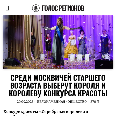
ГОЛОС РЕГИОНОВ
СРЕДИ МОСКВИЧЕЙ СТАРШЕГО
ВОЗРАСТА ВЫБЕРУТ КОРОЛЯ И
КОРОЛЕВУ КОНКУРСА КРАСОТЫ
20.09.2023
БЕЛОКАМЕННАЯ
·
ОБЩЕСТВО
270
Конкурс красоты «Серебряная королева и