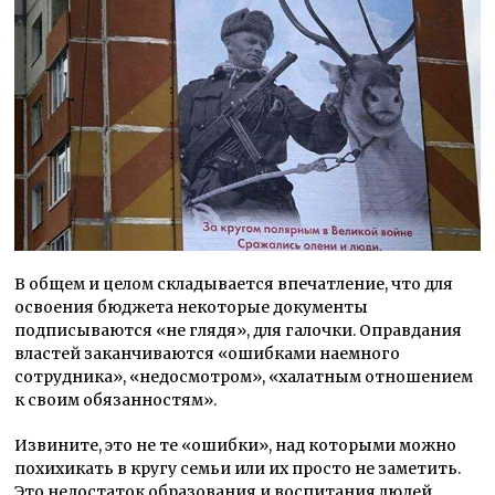
В общем и целом складывается впечатление, что для
освоения бюджета некоторые документы
подписываются «не глядя», для галочки. Оправдания
властей заканчиваются «ошибками наемного
сотрудника», «недосмотром», «халатным отношением
к своим обязанностям».
Извините, это не те «ошибки», над которыми можно
похихикать в кругу семьи или их просто не заметить.
Это недостаток образования и воспитания людей,