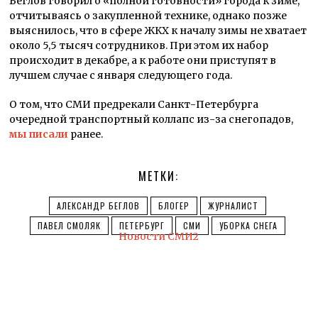
Беглов говорил о «полной готовности» города к зиме,
отчитываясь о закупленной технике, однако позже
выяснилось, что в сфере ЖКХ к началу зимы не хватает
около 5,5 тысяч сотрудников. При этом их набор
происходит в декабре, а к работе они приступят в
лучшем случае с января следующего года.
О том, что СМИ предрекали Санкт-Петербурга
очередной транспортный коллапс из-за снегопадов,
мы писали
ранее.
МЕТКИ:
АЛЕКСАНДР БЕГЛОВ
БЛОГЕР
ЖУРНАЛИСТ
ПАВЕЛ СМОЛЯК
ПЕТЕРБУРГ
СМИ
УБОРКА СНЕГА
Новости СМИ2