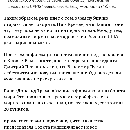
российского лидера из изоляции больше, чем десять
саммитов БРИКС вместе взятых»
, — заявила Собчак.
Таким образом, речь идёт о том, о чём публично
стараются не говорить. Ни в Кремле, ни в Вашингтоне
эту тему пока не выносят на первый план. Между тем,
возможный формат взаимодействия России и США
уже вырисовывается.
При этом информацию о приглашении подтвердили и
в Кремле. В частности, пресс-секретарь президента
Дмитрий Песков заявил, что Владимир Путин
действительно получил приглашение. Однако детали
участия пока не раскрываются.
Ранее Дональд Трамп объявил о формировании Совета
мира. Это произошло в рамках второй фазы его
мирного плана по Газе. План, по его словам, состоит из
20 пунктов.
Кроме того, Трамп подчеркнул, что в качестве
председателя Совета поддерживает новое