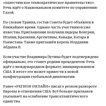
«палестинское технократическое правительство».
Речь идёт о Национальном комитете по управлению
Газой.
По словам Трампа, состав Совета будет объявлен в
ближайшее время. Однако часть участников уже
известна. Приглашения получили лидеры Венгрии,
Италии, Бразилии, Аргентины, Канады, Катара и
Пакистана. Также приглашён король Иордании
Абдалла II.
Если участие Владимира Путина будет подтверждено
официально, это станет редким прецедентом. Речь
идёт о международном формате, инициированном
США. В итоге это может привести к новой
конфигурации глобальной дипломатии.
Ранее «РЕГИОН ОНЛАЙН» писал о резком развороте
Европы в отношении США. Всё больше признаков
указывает на ослабление трансатлантического
единства.