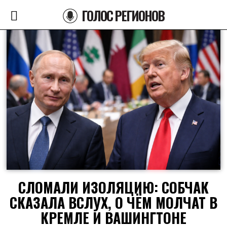
ГОЛОС РЕГИОНОВ
СЛОМАЛИ ИЗОЛЯЦИЮ: СОБЧАК
СКАЗАЛА ВСЛУХ, О ЧЁМ МОЛЧАТ В
КРЕМЛЕ И ВАШИНГТОНЕ