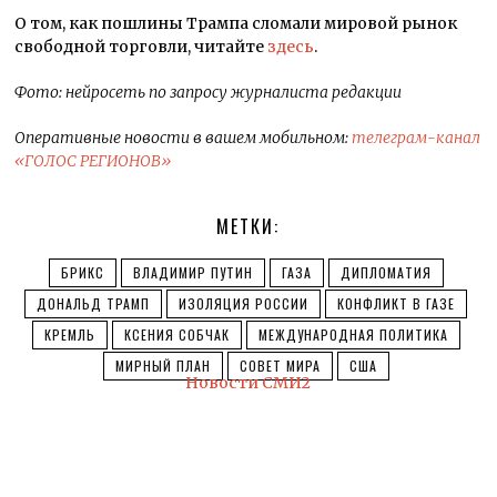
О том, как пошлины Трампа сломали мировой рынок
свободной торговли, читайте
здесь
.
Фото: нейросеть по запросу журналиста редакции
Оперативные новости в вашем мобильном:
телеграм-канал
«ГОЛОС РЕГИОНОВ»
МЕТКИ:
БРИКС
ВЛАДИМИР ПУТИН
ГАЗА
ДИПЛОМАТИЯ
ДОНАЛЬД ТРАМП
ИЗОЛЯЦИЯ РОССИИ
КОНФЛИКТ В ГАЗЕ
КРЕМЛЬ
КСЕНИЯ СОБЧАК
МЕЖДУНАРОДНАЯ ПОЛИТИКА
МИРНЫЙ ПЛАН
СОВЕТ МИРА
США
Новости СМИ2