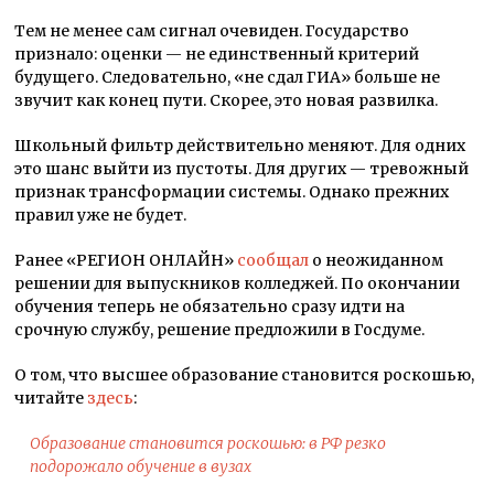
Тем не менее сам сигнал очевиден. Государство
признало: оценки — не единственный критерий
будущего. Следовательно, «не сдал ГИА» больше не
звучит как конец пути. Скорее, это новая развилка.
Школьный фильтр действительно меняют. Для одних
это шанс выйти из пустоты. Для других — тревожный
признак трансформации системы. Однако прежних
правил уже не будет.
Ранее «РЕГИОН ОНЛАЙН»
сообщал
о неожиданном
решении для выпускников колледжей. По окончании
обучения теперь не обязательно сразу идти на
срочную службу, решение предложили в Госдуме.
О том, что высшее образование становится роскошью,
читайте
здесь
:
Образование становится роскошью: в РФ резко
подорожало обучение в вузах