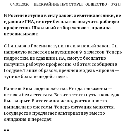
04.01.2026
БЕСКРАЙНИЕ ПРОСТОРЫ
·
ОБЩЕСТВО
372
В России вступил в силу закон: девятиклассники, не
сдавшие ГИА, смогут бесплатно получить рабочую
профессию. Школьный отбор меняют, правила
переписывают.
С 1 января в России вступил в силу новый закон. Он
напрямую касается выпускников 9-х классов. Теперь
подростки, не сдавшие ГИА, смогут бесплатно
получить рабочую профессию. Об этом сообщили в
Госдуме. Таким образом, прежняя модель «провал —
тупик» больше не действует.
Ранее всё выглядело жёстко. Не сдал экзамены —
остался без аттестата. Без аттестата путь в колледж
был закрыт. В итоге многие подростки просто
выпадали из системы. Теперь ситуация меняется.
Государство предлагает альтернативу вместо
ожидания и пересдач.