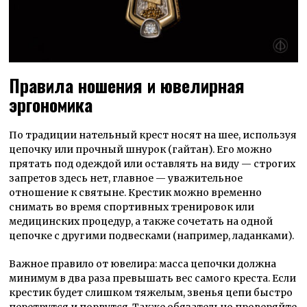
Правила ношения и ювелирная
эргономика
По традиции нательный крест носят на шее, используя
цепочку или прочный шнурок (гайтан). Его можно
прятать под одеждой или оставлять на виду —
строгих
запретов здесь нет, главное —
уважительное
отношение к святыне. Крестик можно временно
снимать во время спортивных тренировок или
медицинских процедур, а также сочетать на одной
цепочке с другими подвесками (например, ладанками).
Важное правило от ювелира:
масса цепочки должна
минимум в два раза превышать вес самого креста. Если
крестик будет слишком тяжелым, звенья цепи быстро
перетрутся и порвутся. Также обязательно проверяйте