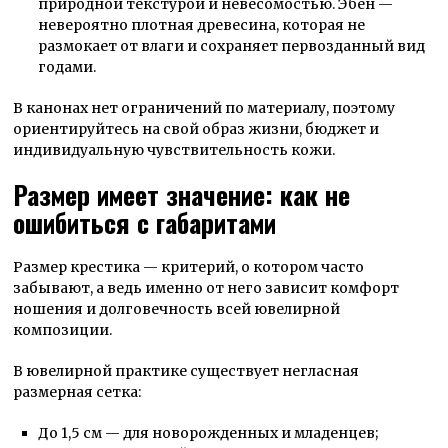
природной текстурой и невесомостью. Эбен —
невероятно плотная древесина, которая не
размокает от влаги и сохраняет первозданный вид
годами.
В канонах нет ограничений по материалу, поэтому
ориентируйтесь на свой образ жизни, бюджет и
индивидуальную чувствительность кожи.
Размер имеет значение: как не
ошибиться с габаритами
Размер крестика —
критерий, о котором часто
забывают, а ведь именно от него зависит комфорт
ношения и долговечность всей ювелирной
композиции.
В ювелирной практике существует негласная
размерная сетка:
До 1,5 см
—
для новорожденных и младенцев;