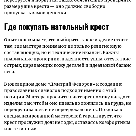
размер ушка креста —
оно должно свободно
пропускать замок цепочки.
Где покупать нательный крест
Опыт показывает, что выбирать такое изделие стоит
там, где мастера понимают не только религиозную
составляющую, но и технические нюансы. Важны
правильные пропорции, надежность ушка, отсутствие
острых, царапающих кожу деталей и идеальный баланс
веса.
В ювелирном доме «Дмитрий Федоров» к созданию
православных символов подходят именно с этой
позиции. Мастера просчитывают эргономику каждого
изделия так, чтобы оно идеально ложилось на грудь, не
перекручивалось и не перегружало цепь. Покупка в
специализированной мастерской гарантирует, что
крест прослужит долгие годы, оставаясь комфортным
и эстетичным.