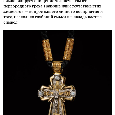
символизирует очищение человечества от
первородного греха. Наличие или отсутствие этих
элементов —
вопрос вашего личного восприятия и
того, насколько глубокий смысл вы вкладываете в
символ.