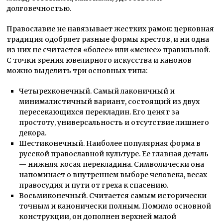
долговечностью.
Православие не навязывает жестких рамок: церковная
традиция одобряет разные формы крестов, и ни одна
из них не считается «более» или «менее» правильной.
С точки зрения ювелирного искусства и канонов
можно выделить три основных типа:
Четырехконечный.
Самый лаконичный и
минималистичный
вариант, состоящий из двух
пересекающихся перекладин. Его ценят за
простоту, универсальность и отсутствие лишнего
декора.
Шестиконечный.
Наиболее популярная форма в
русской православной культуре. Ее главная деталь
—
нижняя косая перекладина. Символически она
напоминает о внутреннем выборе человека, весах
правосудия и пути от греха к спасению.
Восьмиконечный.
Считается самым исторически
точным и канонически полным. Помимо основной
конструкции, он дополнен верхней малой