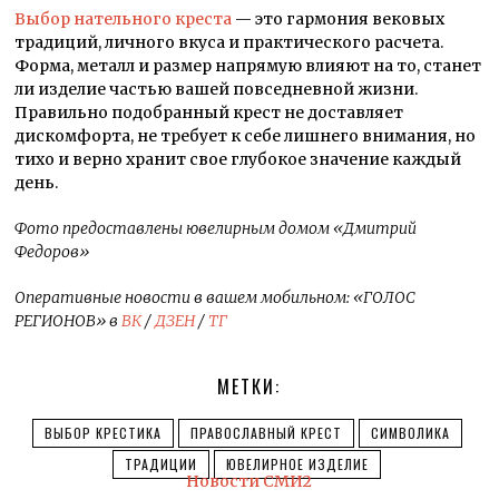
Выбор нательного креста
— это гармония вековых
традиций, личного вкуса и практического расчета.
Форма, металл и размер напрямую влияют на то, станет
ли изделие частью вашей повседневной жизни.
Правильно подобранный крест не доставляет
дискомфорта, не требует к себе лишнего внимания, но
тихо и верно хранит свое глубокое значение каждый
день.
Фото предоставлены ювелирным домом «Дмитрий
Федоров»
Оперативные новости в вашем мобильном: «ГОЛОС
РЕГИОНОВ» в
ВК
/
ДЗЕН
/
ТГ
МЕТКИ:
ВЫБОР КРЕСТИКА
ПРАВОСЛАВНЫЙ КРЕСТ
СИМВОЛИКА
ТРАДИЦИИ
ЮВЕЛИРНОЕ ИЗДЕЛИЕ
Новости СМИ2