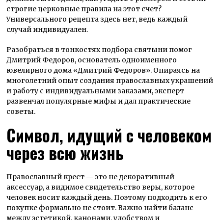
строгие церковные правила на этот счет?
Универсального рецепта здесь нет, ведь каждый
случай индивидуален.
Разобраться в тонкостях подбора святыни помог
Дмитрий Федоров
, основатель одноименного
ювелирного дома «Дмитрий Федоров». Опираясь на
многолетний опыт создания православных украшений
и работу с индивидуальными заказами, эксперт
развенчал популярные мифы и дал практические
советы.
Символ, идущий с человеком
через всю жизнь
Православный крест —
это не декоративный
аксессуар, а видимое свидетельство веры, которое
человек носит каждый день. Поэтому подходить к его
покупке формально не стоит. Важно найти баланс
между эстетикой, канонами, удобством и