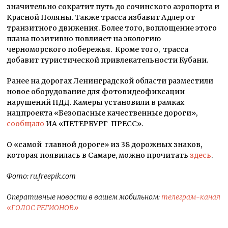
значительно сократит путь до сочинского аэропорта и
Красной Поляны. Также трасса избавит Адлер от
транзитного движения. Более того, воплощение этого
плана позитивно повлияет на экологию
черноморского побережья. Кроме того, трасса
добавит туристической привлекательности Кубани.
Ранее на дорогах Ленинградской области разместили
новое оборудование для фотовидеофиксации
нарушений ПДД. Камеры установили в рамках
нацпроекта «Безопасные качественные дороги»,
сообщало
ИА «ПЕТЕРБУРГ ПРЕСС».
О «самой главной дороге» из 38 дорожных знаков,
которая появилась в Самаре, можно прочитать
здесь
.
Фото: ru.freepik.com
Оперативные новости в вашем мобильном:
телеграм-канал
«ГОЛОС РЕГИОНОВ»