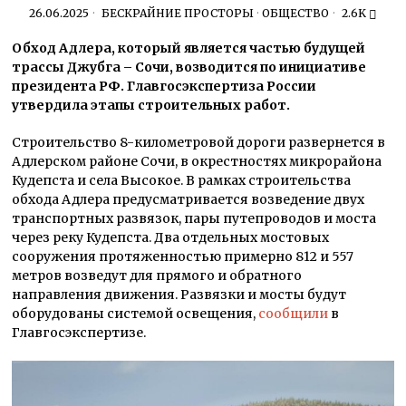
26.06.2025
БЕСКРАЙНИЕ ПРОСТОРЫ
·
ОБЩЕСТВО
2.6K
Обход Адлера, который является частью будущей
трассы Джубга – Сочи, возводится по инициативе
президента РФ. Главгосэкспертиза России
утвердила этапы строительных работ.
Строительство 8-километровой дороги развернется в
Адлерском районе Сочи, в окрестностях микрорайона
Кудепста и села Высокое. В рамках строительства
обхода Адлера предусматривается возведение двух
транспортных развязок, пары путепроводов и моста
через реку Кудепста. Два отдельных мостовых
сооружения протяженностью примерно 812 и 557
метров возведут для прямого и обратного
направления движения. Развязки и мосты будут
оборудованы системой освещения,
сообщили
в
Главгосэкспертизе.