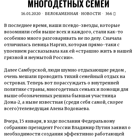
МНОГОДЕТНЫХ СЕМЕЙ
16.01.2020
БЕЛОКАМЕННАЯ
·
НОВОСТИ
366
В последнее время, наши псевдо-звезды, которые
возомнили себя выше всех и каждого, стали как-то
особенно много разговаривать не по делу. Сначала
отличилась певица Наргиз, которая прямо-таки с
упоением рассказывала как ей «страшно жить в нашей
грязной и неумытой России».
Далее Самбурской, люди шумно отдыхающие рядом ,
очень мешали проводить тихий семейный отдых на
островах. Теперь вот порассуждать о внутренней
политике страны, многодетных семьях и помощи для
выше обозначенных решила бывшая участница
Дома-2, а ныне известная (среди себя самой, скорее
всего)телеведущая Алена Водонаева.
Вчера, 15 января, в ходе послания Федеральному
собранию президент России Владимир Путин заявил о
необходимости создания эффективно работающей