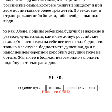
российские семьи, которые “живут в нищете” и при
этом воспитывают более трёх детей. По ее словам, в
стране рожают либо богачи, либо необразованные
люди.
Ух как! Алене, с одним ребёнком, будучи безнадёжно в
разводе, лучше знать, как и чем живут российские
семьи. Она испытала на себе все «тяготы» бедности.
Только в ее случае, бедность эта душевная, да и с
наполнением черепной коробки у девушки тоже не
богато. Жаль, что в бюджет невозможно заложить
подобную статью расходов.
МЕТКИ:
ВЛАДИМИР ПУТИН
МОСКВА
НОВОСТИ МОСКВЫ
Новости СМИ2