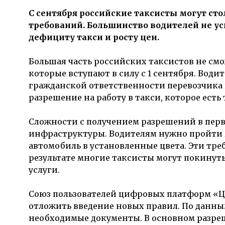
С сентября российские таксисты могут ст
требований. Большинство водителей не у
дефициту такси и росту цен.
Большая часть российских таксистов не смо
которые вступают в силу с 1 сентября. Вод
гражданской ответственности перевозчика 
разрешение на работу в такси, которое есть 
Сложности с получением разрешений в перв
инфраструктуры. Водителям нужно пройти 
автомобиль в установленные цвета. Эти тре
результате многие таксисты могут покинуть
услуги.
Союз пользователей цифровых платформ «Ц
отложить введение новых правил. По данны
необходимые документы. В основном разреш