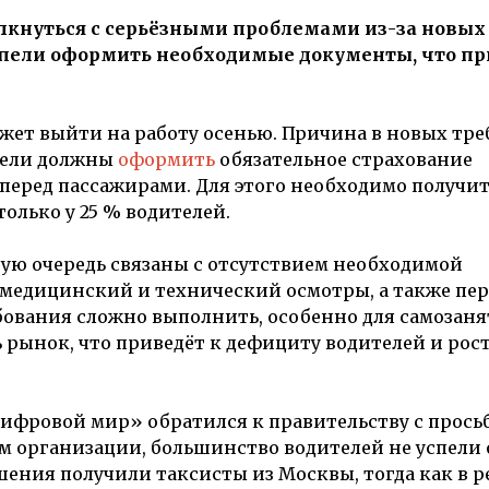
олкнуться с серьёзными проблемами из-за новых
спели оформить необходимые документы, что пр
жет выйти на работу осенью. Причина в новых тре
ители должны
оформить
обязательное страхование
перед пассажирами. Для этого необходимо получи
только у 25 % водителей.
ую очередь связаны с отсутствием необходимой
медицинский и технический осмотры, а также пе
бования сложно выполнить, особенно для самозаня
 рынок, что приведёт к дефициту водителей и рост
ифровой мир» обратился к правительству с прось
м организации, большинство водителей не успели
ения получили таксисты из Москвы, тогда как в р