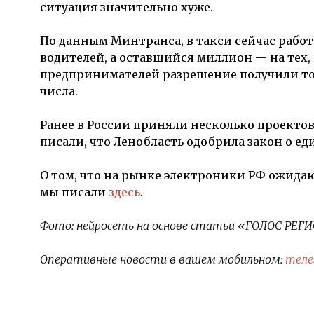
ситуация значительно хуже.
По данным Минтранса, в такси сейчас работа
водителей, а оставшийся миллион — на тех,
предпринимателей разрешение получили тольк
числа.
Ранее в России приняли несколько проекто
писали, что Ленобласть одобрила закон о ед
О том, что на рынке электроники РФ ожидают
мы писали
здесь
.
Фото: нейросеть на основе статьи «ГОЛОС РЕГ
Оперативные новости в вашем мобильном:
теле