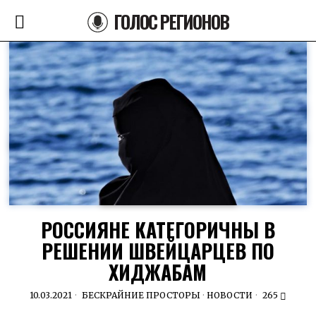
ГОЛОС РЕГИОНОВ
РОССИЯНЕ КАТЕГОРИЧНЫ В
РЕШЕНИИ ШВЕЙЦАРЦЕВ ПО
ХИДЖАБАМ
10.03.2021
БЕСКРАЙНИЕ ПРОСТОРЫ
·
НОВОСТИ
265