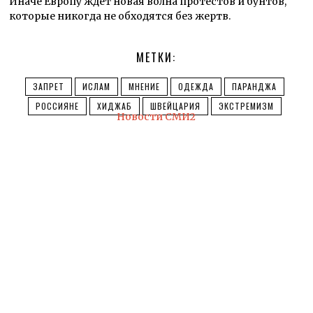
Иначе Европу ждет новая волна протестов и бунтов,
которые никогда не обходятся без жертв.
МЕТКИ:
ЗАПРЕТ
ИСЛАМ
МНЕНИЕ
ОДЕЖДА
ПАРАНДЖА
РОССИЯНЕ
ХИДЖАБ
ШВЕЙЦАРИЯ
ЭКСТРЕМИЗМ
Новости СМИ2