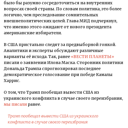
было бы разумно сосредоточиться на внутренних
вопросах своей страны. По словам политика, это более
логично, чем преследование сомнительных
внешнеполитических целей. Глава МИД подчеркнул,
что именно этого ожидают от нового президента
американские избиратели.
В США пристально следят за предвыборной гонкой.
Аналитики и эксперты обсуждают различные
варианты её исхода. Так, ранее
«ВЕСТИ ПЛАНЕТЫ»
писали о заявлении Илона Маска. Сторонник политики
Дональда Трампа спрогнозировал последнее
демократическое голосование при победе Камалы
Харрис.
О том, что Трамп пообещал вывести США из
украинского конфликта в случае своего переизбрания,
мы писали
ранее.
Трамп пообещал вывести США из украинского
конфликта в случае своего переизбрания