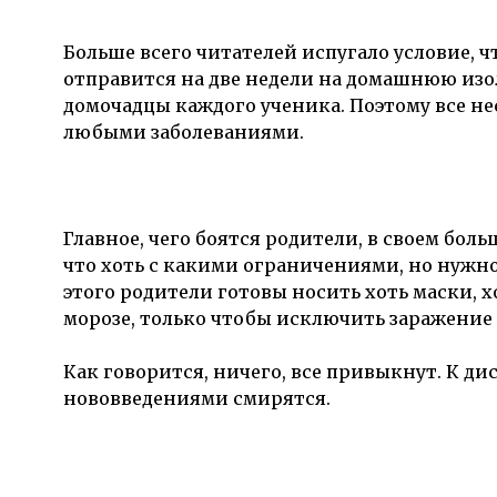
Больше всего читателей испугало условие, ч
отправится на две недели на домашнюю изо
домочадцы каждого ученика. Поэтому все нес
любыми заболеваниями.
Главное, чего боятся родители, в своем бол
что хоть с какими ограничениями, но нужн
этого родители готовы носить хоть маски, х
морозе, только чтобы исключить заражение
Как говорится, ничего, все привыкнут. К д
нововведениями смирятся.