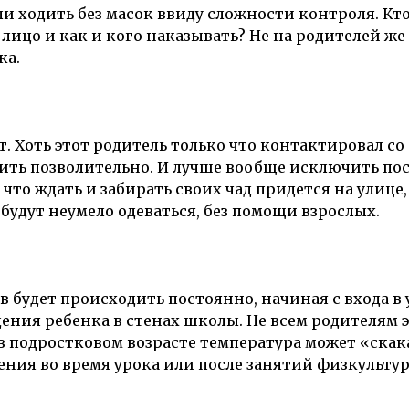
и ходить без масок ввиду сложности контроля. Кто
 лицо и как и кого наказывать? Не на родителей же
ка.
т. Хоть этот родитель только что контактировал со
ить позволительно. И лучше вообще исключить по
то ждать и забирать своих чад придется на улице, 
 будут неумело одеваться, без помощи взрослых.
в будет происходить постоянно, начиная с входа в 
дения ребенка в стенах школы. Не всем родителям 
в подростковом возрасте температура может «скак
ения во время урока или после занятий физкультур