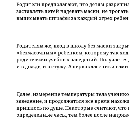
Родители предполагают, что детям разрешил
заставлять детей надевать маски, не трогать
выписывать штрафы за каждый огрех ребен
Родителям же, вход в школу без маски закры
«безмасочным» ребенком, которому так ход
родителями учебных заведений. Получается, ч
и в дождь, и в стужу. А первоклассники сами
Далее, измерение температуры тела ученико
заведение, и продолжаться все время нахож
пришлось по душе. Некоторые считают, что 
определенные часы, тем более после напряж