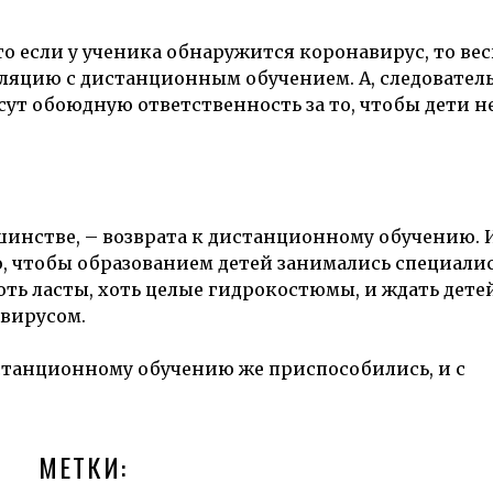
то если у ученика обнаружится коронавирус, то вес
ляцию с дистанционным обучением. А, следователь
ут обоюдную ответственность за то, чтобы дети не
ьшинстве, – возврата к дистанционному обучению. 
о, чтобы образованием детей занимались специали
оть ласты, хоть целые гидрокостюмы, и ждать дете
 вирусом.
истанционному обучению же приспособились, и с
МЕТКИ: