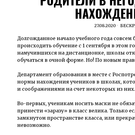
РОДИТЕЛИ В НЕГ
НАХОЖДЕНИ
27.08.2020
БЕСК
Долгожданное начало учебного года совсем б
происходить обучение с 1 сентября в этом го
намучившихся на дистанционке, школы откро
обучаться в очной форме. Но! По новым пра
Департамент образования в месте с Роспотр
нормы нахождения учеников в школах, кото
и соображениями на счет некоторых из них
Во-первых, ученикам носить маски не обяза
принести «заразу» в класс велика. Только ес
замкнутом пространстве класса, или прекра
невозможно.