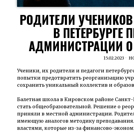
РОДИТЕЛИ УЧЕНИКОВ
В ПЕТЕРБУРГЕ
АДМИНИСТРАЦИИ О
15.02.2023
Н
Ученики, их родители и педагоги петербу
попытки предотвратить реорганизацию учре
сохранить уникальный коллектив и образов
Балетная школа в Кировском районе Санкт-
стать общеобразовательной. Решение о ре
приняли в местной администрации. Родит
имеющую аналогов методику преподавания. 
властями, которые из-за финансово-эконо