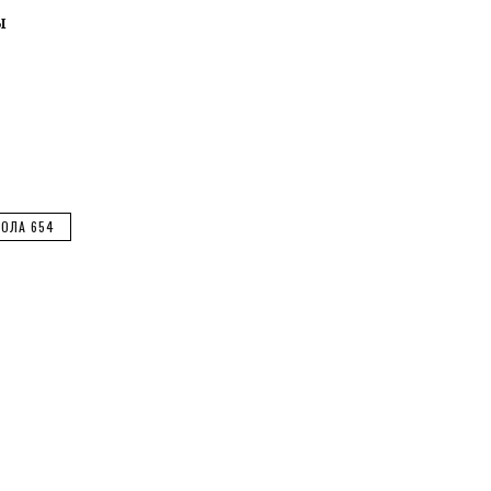
ы
ОЛА 654