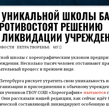
 УНИКАЛЬНОЙ ШКОЛЫ БА
 ПРОТИВОСТОЯТ РЕШЕНИЮ
 ЛИКВИДАЦИИ УЧРЕЖДЕ
ОВОСТИ
·
ПЕТРА ТВОРЕНЬЕ
617
ргской школы с хореографическим уклоном предпр
ждения. Несколько тысяч человек отстаивают пр
ательный процесс в прежнем виде.
Петербурга рискует утратить свою уникальность 
организации и присоединении к обычному учрежд
ели учеников ГБОУ СОШ «Хореография»
пытаются
с
Они рассказали нашей редакции, как сейчас идёт 
мической составляющей ликвидируют особенную ш