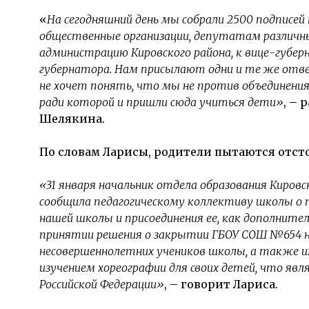
«
На сегодняшний день мы собрали 2500 подписей 
общественные организации, депутатам различн
администрацию Кировского района, к вице-губе
губернатора. Нам присылают одни и те же отв
не хочет понять, что мы не против объединени
ради которой и пришли сюда учиться дети»
, –
Шелякина.
По словам Ларисы, родители пытаются отсто
«31 января начальник отдела образования Киро
сообщила педагогическому коллективу школы о 
нашей школы и присоединения ее, как дополнител
принятии решения о закрытии ГБОУ СОШ №654 
несовершеннолетних учеников школы, а также и
изучением хореографии для своих детей, что явля
Российской Федерации»
, – говорит Лариса.