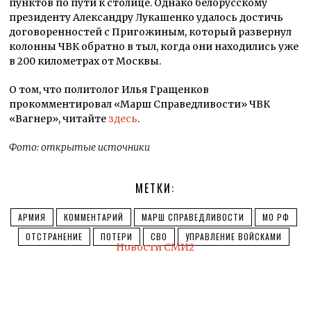
пунктов по пути к столице. Однако белорусскому
президенту Александру Лукашенко удалось достичь
договоренностей с Пригожиным, который развернул
колонны ЧВК обратно в тыл, когда они находились уже
в 200 километрах от Москвы.
О том, что политолог Илья Гращенков
прокомментировал «Марш Справедливости» ЧВК
«Вагнер», читайте
здесь
.
Фото: открытые источники
МЕТКИ:
АРМИЯ
КОММЕНТАРИЙ
МАРШ СПРАВЕДЛИВОСТИ
МО РФ
ОТСТРАНЕНИЕ
ПОТЕРИ
СВО
УПРАВЛЕНИЕ ВОЙСКАМИ
Новости СМИ2