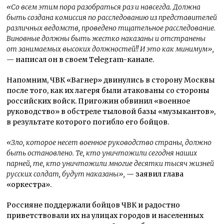
«Со всем этим пора разобраться раз и навсегда. Должна
быть создана комиссия по расследованию из представителей
различных ведомств, проведено тщательное расследование.
Виновные должны быть жестко наказаны и отстранены
от занимаемых высоких должностей!! И это как минимум»,
— написал он в своем Telegram-канале.
Напомним, ЧВК «Вагнер» двинулись в сторону Москвы
после того, как их лагеря были атакованы со стороны
российских войск. Пригожин обвинил «военное
руководство» в обстреле тыловой базы «музыкантов»,
в результате которого погибло его бойцов.
«Зло, которое несет военное руководство страны, должно
быть остановлено. Те, кто уничтожили сегодня наших
парней, те, кто уничтожили многие десятки тысяч жизней
русских солдат, будут наказаны»,
— заявил глава
«оркестра».
Россияне поддержали бойцов ЧВК и радостно
приветствовали их на улицах городов и населенных