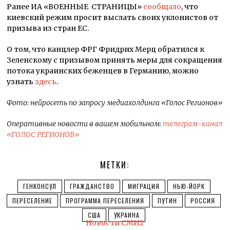
Ранее ИА «ВОЕННЫЕ СТРАНИЦЫ»
сообщало
, что
киевский режим просит выслать своих уклонистов от
призыва из стран ЕС.
О том, что канцлер ФРГ Фридрих Мерц обратился к
Зеленскому с призывом принять меры для сокращения
потока украинских беженцев в Германию, можно
узнать
здесь
.
Фото:
нейросеть по запросу медиахолдинга «Голос Регионов»
Оперативные новости в вашем мобильном:
телеграм-канал
«ГОЛОС РЕГИОНОВ»
МЕТКИ:
ГЕНКОНСУЛ
ГРАЖДАНСТВО
МИГРАЦИЯ
НЬЮ-ЙОРК
ПЕРЕСЕЛЕНИЕ
ПРОГРАММА ПЕРЕСЕЛЕНИЯ
ПУТИН
РОССИЯ
США
УКРАИНА
Новости СМИ2