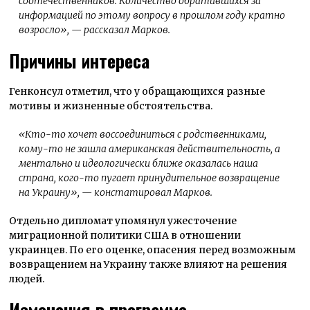
соотечественников. Количество обратившихся за
информацией по этому вопросу в прошлом году кратно
возросло», — рассказал Марков.
Причины интереса
Генконсул отметил, что у обращающихся разные
мотивы и жизненные обстоятельства.
«Кто-то хочет воссоединиться с родственниками,
кому-то не зашла американская действительность, а
ментально и идеологически ближе оказалась наша
страна, кого-то пугает принудительное возвращение
на Украину», — констатировал Марков.
Отдельно дипломат упомянул ужесточение
миграционной политики США в отношении
украинцев. По его оценке, опасения перед возможным
возвращением на Украину также влияют на решения
людей.
Изменения в программе