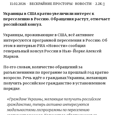
11.02.2026
БЕСКРАЙНИЕ ПРОСТОРЫ
·
НОВОСТИ
2.2K
Украинцы в США кратно увеличили интерес к
переселению в Россию. Обращения растут, отмечает
российский консул.
Украинцы, проживающие в США, всё активнее
интересуются программой переселения в Россию. Об
этом в интервью РИА «Новости» сообщил
генеральный консул России в Нью-Йорке Алексей
Марков.
По его словам, количество обращений за
разъяснениями по программе за прошлый год кратно
возросло. Речь идёт о гражданах Украины, желающих
получить российское гражданство в установленном
порядке.
«Граждане Украины, желающие получить российское
гражданство, теперь активно интересуются
модальностями госпрограммы по переселению