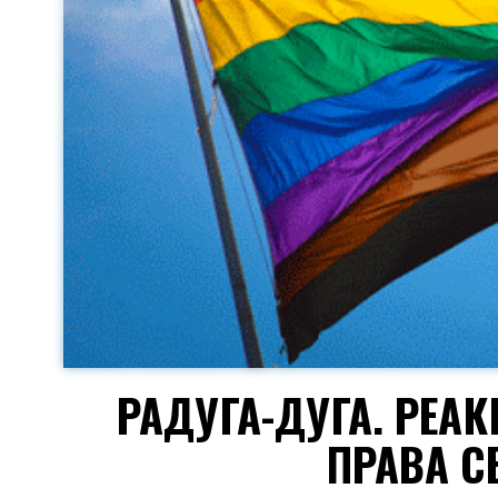
РАДУГА-ДУГА. РЕА
ПРАВА С