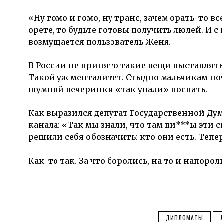
«Ну гомо и гомо, ну транс, зачем орать-то в
орете, то будьте готовы получить люлей. И с
возмущается пользователь Женя.
В России не принято такие вещи выставлять
Такой уж менталитет. Стыдно мальчикам ноч
шумной вечеринки «так упали» поспать.
Как выразился депутат Государственной Дум
канала: «Так мы знали, что там пи***ы эти си
решили себя обозначить: кто они есть. Тепер
Как-то так. За что боролись, на то и напорол
ДИПЛОМАТЫ