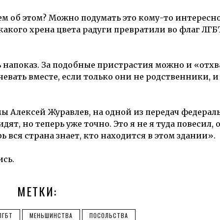
сем об этом? Можно подумать это кому-то интересно
 какого хрена цвета радуги превратили во флаг ЛГБ
 напоказ. За подобные пристрастия можно и «отхв
евать вместе, если только они не родственники, и
ы Алексей Журавлев, на одной из передач федерал
дят, но теперь уже точно. Это я не я туда повесил, 
ь вся страна знает, кто находится в этом здании».
ись.
МЕТКИ:
ЛГБТ
МЕНЬШИНСТВА
ПОСОЛЬСТВА