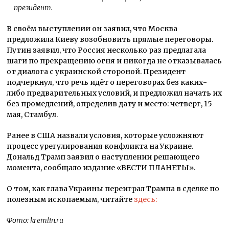
президент.
В своём выступлении он заявил, что Москва
предложила Киеву возобновить прямые переговоры.
Путин заявил, что Россия несколько раз предлагала
шаги по прекращению огня и никогда не отказывалась
от диалога с украинской стороной. Президент
подчеркнул, что речь идёт о переговорах без каких-
либо предварительных условий, и предложил начать их
без промедлений, определив дату и место: четверг, 15
мая, Стамбул.
Ранее в США назвали условия, которые усложняют
процесс урегулирования конфликта на Украине.
Дональд Трамп заявил о наступлении решающего
момента, сообщало издание «ВЕСТИ ПЛАНЕТЫ».
О том, как глава Украины переиграл Трампа в сделке по
полезным ископаемым, читайте
здесь:
Фото: kremlin.ru