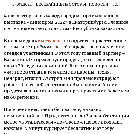
04.07.2022
БЕСКРАЙНИЕ ПРОСТОРЫ
·
НОВОСТИ
311
4 июля открылась международная промышленная
выставка «Иннопром-2022» в Екатеринбурге. Главным
гостем нынешнего года стала Республика Казахстан.
В первый день
выставки
проходит её торжественное
открытие с приёмом гостей и представлением своих
стендов участниками. В этом году главный партнёр –
Казахстан. Он презентует продукцию и технологии
около 70 ведущих компаний. Всего запланировано
участие 28 стран, в том числе из Европы: Чехия,
Венгрия, Италия, Австрия. Они продемонстрируют
работы более 600 участников. Экспозиция России
представлена компаниями и предприятиями более чем
из 60 регионов.
Посещение выставки бесплатное, никаких
ограничений нет. Продлится она до 7 июля. От станции
метро «Ботаническая» до «Экспо», где всё проходит,
каждые 15 минут курсирует бесплатный автобус.