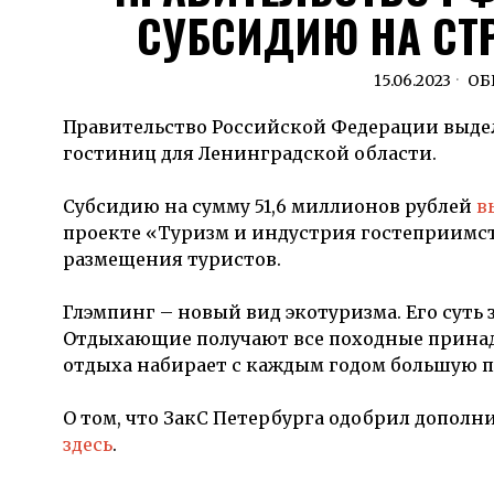
СУБСИДИЮ НА СТ
15.06.2023
ОБ
Правительство Российской Федерации выде
гостиниц для Ленинградской области.
Субсидию на сумму 51,6 миллионов рублей
в
проекте «Туризм и индустрия гостеприимст
размещения туристов.
Глэмпинг – новый вид экотуризма. Его суть
Отдыхающие получают все походные принад
отдыха набирает с каждым годом большую п
О том, что ЗакС Петербурга одобрил допол
здесь
.