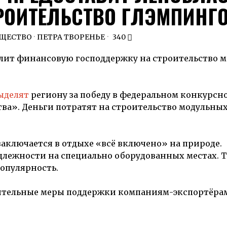
РОИТЕЛЬСТВО ГЛЭМПИНГ
ЩЕСТВО
·
ПЕТРА ТВОРЕНЬЕ
340
лит финансовую господдержку на строительство 
ыделят
региону за победу в федеральном конкурсно
ва». Деньги потратят на строительство модульных
 заключается в отдыхе «всё включено» на природе.
лежности на специально оборудованных местах. Т
опулярность.
нительные меры поддержки компаниям-экспортёрам