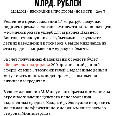
МЛРД. РУБЛЕЙ
21.11.2021
БЕСКРАЙНИЕ ПРОСТОРЫ
·
НОВОСТИ
264
Решение о предоставлении 1.4 млрд. руб. получило
подпись премьера Михаила Мишустина. Основная цель
– компенсировать ущерб для аграриев Дальнего
Востока, столкнувшихся с убытками в результате
летних наводнений и пожаров. Свыше миллиарда из
этих средств направят в Амурскую область.
За счет полученных федеральных средств будет
обеспечена поддержка
200 организаций данной
сферы, свыше 3 тысяч жителей. Выделенные деньги
могут стать ценным подспорьем для выплат по
лизингам и кредитам.
В своем заявлении М. Мишустин обратил внимание на
огромное значение целевого использования
выделенных средств. Каждый рубль нужно направить
максимально эффективно, с должным контролем со
стороны Министерства.