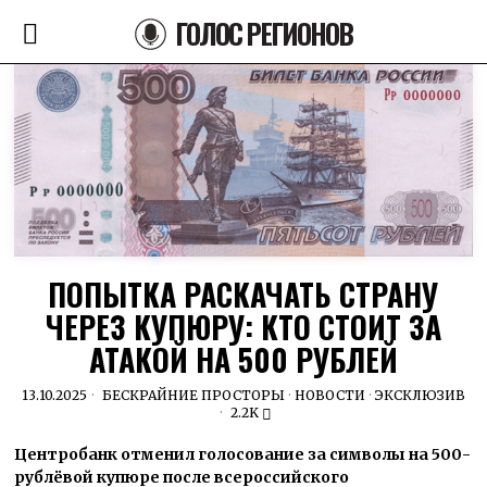
ГОЛОС РЕГИОНОВ
ПОПЫТКА РАСКАЧАТЬ СТРАНУ
ЧЕРЕЗ КУПЮРУ: КТО СТОИТ ЗА
АТАКОЙ НА 500 РУБЛЕЙ
13.10.2025
БЕСКРАЙНИЕ ПРОСТОРЫ
·
НОВОСТИ
·
ЭКСКЛЮЗИВ
2.2K
Центробанк отменил голосование за символы на 500-
рублёвой купюре после всероссийского