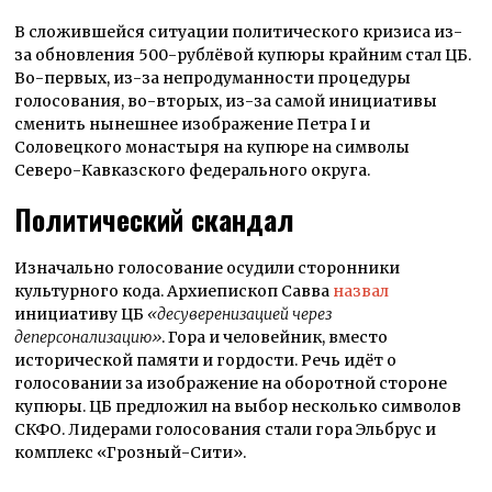
В сложившейся ситуации политического кризиса из-
за обновления 500-рублёвой купюры крайним стал ЦБ.
Во-первых, из-за непродуманности процедуры
голосования, во-вторых, из-за самой инициативы
сменить нынешнее изображение Петра I и
Соловецкого монастыря на купюре на символы
Северо-Кавказского федерального округа.
Политический скандал
Изначально голосование осудили сторонники
культурного кода. Архиепископ Савва
назвал
инициативу ЦБ
«десуверенизацией через
деперсонализацию»
. Гора и человейник, вместо
исторической памяти и гордости. Речь идёт о
голосовании за изображение на оборотной стороне
купюры. ЦБ предложил на выбор несколько символов
СКФО. Лидерами голосования стали гора Эльбрус и
комплекс «Грозный-Сити».