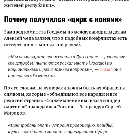
жителей республики».
Почему получился «цирк с конями»
Зампред комитета Госдумы по международным делам
Алексей Чепа заявил, что в подобных конфликтах есть
интерес иностранных спецслужб.
«Мы помним, что происходило в Дагестане — [западные
спецслужбы] пытаются раскалывать [Россию] по
национальным и религиозным вопросам»
, —
сказал
он в
интервью «Газете.ru».
По его словам, на купюрах должны быть изображены
символы, которые «объединяют все народы и все
религии страны». Схожее мнение высказал и лидер
партии «Справедливая Россия — За правду» Сергей
Миронов.
«Центробанк опять устроил провокацию. Каждый
кулик своё болото хвалит, и проигравшие будут