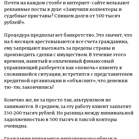
Почти на каждом столбе и интернет-сайте мелькают
рекламные посты в духе: «Замучили коллекторы и
судебные приставы? Спишем долги от 500 тысяч
рублей!».
Процедура предполагает банкротство. Это значит, что
на 6 месяцев арестовываются все счета гражданина,
ему запрещают выезжать за пределы страны и
производить сделки с имуществом. В течение этого
времени, нанятый и оплаченный финансовый
управляющий разберется как «помочь» клиенту в
сложившейся ситуации, встретится с представителем
кредитной организации и «объяснит», что денежки
тю-тю, закончились!
Конечно же, не за просто так, альтруизмом не
занимаются. В среднем, за эту работу клиент заплатит
150-200 тысяч рублей. Но разница между минимальной
задолженностью в 500 тысяч и таксой конторы
очевидна.
Гражданин признается неплатежеспособным и