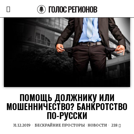
ГОЛОС РЕГИОНОВ
ПОМОЩЬ ДОЛЖНИКУ ИЛИ
МОШЕННИЧЕСТВО? БАНКРОТСТВО
ПО-РУССКИ
31.12.2019
БЕСКРАЙНИЕ ПРОСТОРЫ
·
НОВОСТИ
218