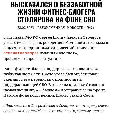
ВЫСКАЗАЛСЯ О БЕЗЗАБОТНОЙ
ЖИЗНИ ФИТНЕС-БЛОГЕРА
СТОЛЯРОВА НА ФОНЕ СВО
28.02.2023
БЕЛОКАМЕННАЯ
·
НОВОСТИ
547
Зять главы МО РФ Сергея Шойгу Алексей Столяров
уехал отмечать день рождения в Сочи после скандала в
соцсетях. Предприниматель Евгений Пригожин,
отвечая на запрос
издания «Блокнот»,
прокомментировал ситуацию.
Ранее фитнес-блогер поддержал «антивоенную»
публикацию в Сети. После этого был опубликован
скриншот его переписки с подписчицей,
поддерживающей СВО. В ответ на критику Столяров
назвал женщину «Z-быдлом» и отправил ее на фронт.
На этом фоне родственник Шойгу уехал в Сочи.
«Что касается Дня рождения и Сочи, то, конечно, ему очень
важно ухаживать сейчас за своим телом, потому что он