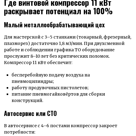
Где винтовой компрессор 11 кВт
раскрывает потенциал на 100%
Малый металлообрабатывающий цех
Для мастерской с 3–5 станками (токарный, фрезерный,
плазморез) достаточно 1,8 м3/мин. При двухсменной
работе и соблюдении графика ТО оборудование
прослужит 8–10 лет без критических поломок.
Компрессор 11 кВт обеспечит:
бесперебойную подачу воздуха на
пневмоцилиндры;
работу продувочных пистолетов;
питание пневмогайковёртов для сборки
конструкций.
Автосервис или СТО
В автосервисе с 4–6 постами компрессор закроет
потребности: