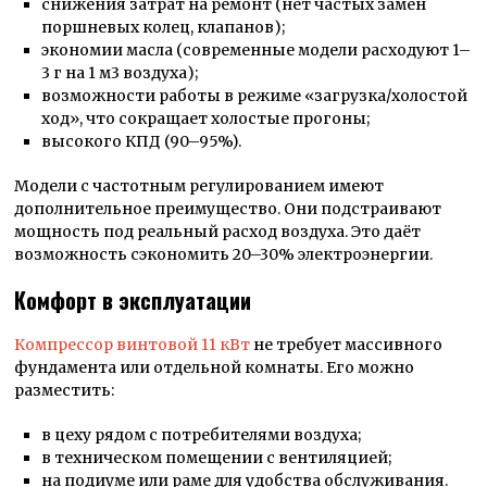
снижения затрат на ремонт (нет частых замен
поршневых колец, клапанов);
экономии масла (современные модели расходуют 1–
3 г на 1 м3 воздуха);
возможности работы в режиме «загрузка/холостой
ход», что сокращает холостые прогоны;
высокого КПД (90–95%).
Модели с частотным регулированием имеют
дополнительное преимущество. Они подстраивают
мощность под реальный расход воздуха. Это даёт
возможность сэкономить 20–30% электроэнергии.
Комфорт в эксплуатации
Компрессор винтовой 11 кВт
не требует массивного
фундамента или отдельной комнаты. Его можно
разместить:
в цеху рядом с потребителями воздуха;
в техническом помещении с вентиляцией;
на подиуме или раме для удобства обслуживания.