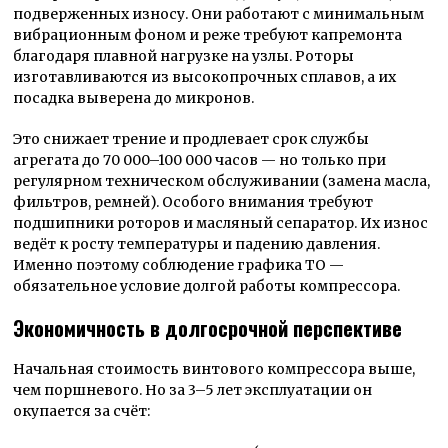
подверженных износу. Они работают с минимальным
вибрационным фоном и реже требуют капремонта
благодаря плавной нагрузке на узлы. Роторы
изготавливаются из высокопрочных сплавов, а их
посадка выверена до микронов.
Это снижает трение и продлевает срок службы
агрегата до 70 000–100 000 часов — но только при
регулярном техническом обслуживании (замена масла,
фильтров, ремней). Особого внимания требуют
подшипники роторов и масляный сепаратор. Их износ
ведёт к росту температуры и падению давления.
Именно поэтому соблюдение графика ТО —
обязательное условие долгой работы компрессора.
Экономичность в долгосрочной перспективе
Начальная стоимость винтового компрессора выше,
чем поршневого. Но за 3–5 лет эксплуатации он
окупается за счёт: