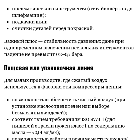
пневматического инструмента (от гайковёртов до
шлифмашин);
подкачки шин;
очистки деталей перед покраской.
Важный плюс — стабильность давления: даже при
одновременном включении нескольких инструментов
падение не превысит 0,2–0,3 бара.
Пищевая или упаковочная линия
Для малых производств, где сжатый воздух
используется в фасовке, эти компрессоры ценны:
возможностью обеспечить чистый воздух (при
установке маслоотделителей или выборе
безмасляных моделей);
соответствием требованиям ISO 8573‑1 (для
пищевой отрасли нужен класс 1 по содержанию
масла — <0,01 мг/м3);
возможностью работы в режиме частых пусков/