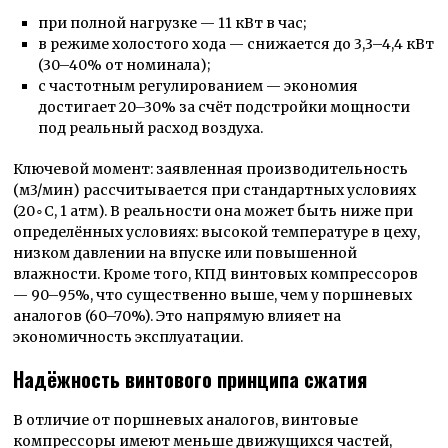
при полной нагрузке — 11 кВт в час;
в режиме холостого хода — снижается до 3,3–4,4 кВт
(30–40% от номинала);
с частотным регулированием — экономия
достигает 20–30% за счёт подстройки мощности
под реальный расход воздуха.
Ключевой момент: заявленная производительность
(м3/мин) рассчитывается при стандартных условиях
(20∘C, 1 атм). В реальности она может быть ниже при
определённых условиях: высокой температуре в цеху,
низком давлении на впуске или повышенной
влажности. Кроме того, КПД винтовых компрессоров
— 90–95%, что существенно выше, чем у поршневых
аналогов (60–70%). Это напрямую влияет на
экономичность эксплуатации.
Надёжность винтового принципа сжатия
В отличие от поршневых аналогов, винтовые
компрессоры имеют меньше движущихся частей,