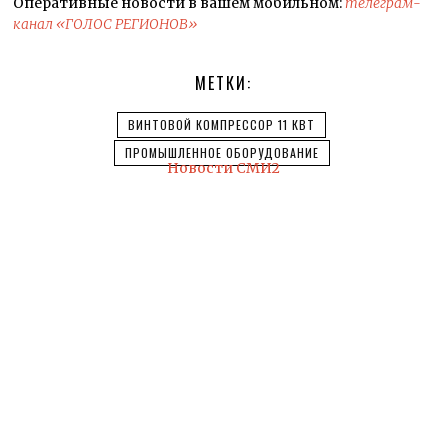
Оперативные новости в вашем мобильном:
телеграм-
канал «ГОЛОС РЕГИОНОВ»
МЕТКИ:
ВИНТОВОЙ КОМПРЕССОР 11 КВТ
ПРОМЫШЛЕННОЕ ОБОРУДОВАНИЕ
Новости СМИ2