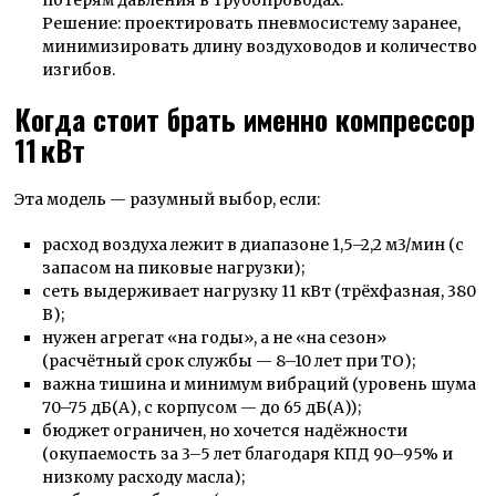
Решение: проектировать пневмосистему заранее,
минимизировать длину воздуховодов и количество
изгибов.
Когда стоит брать именно компрессор
11 кВт
Эта модель — разумный выбор, если:
расход воздуха лежит в диапазоне 1,5–2,2 м3/мин (с
запасом на пиковые нагрузки);
сеть выдерживает нагрузку 11 кВт (трёхфазная, 380
В);
нужен агрегат «на годы», а не «на сезон»
(расчётный срок службы — 8–10 лет при ТО);
важна тишина и минимум вибраций (уровень шума
70–75 дБ(А), с корпусом — до 65 дБ(А));
бюджет ограничен, но хочется надёжности
(окупаемость за 3–5 лет благодаря КПД 90–95% и
низкому расходу масла);