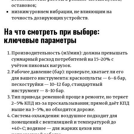
остановок;
низким уровнем вибрации, не влияющим на
точность дозирующих устройств.
На что смотреть при выборе:
ключевые параметры
Производительность (м3/мин): должна превышать
суммарный расход потребителей на 15–20% с
учётом пиковых нагрузок.
Рабочее давление (бар): проверьте, хватает ли его
для вашего инструмента: краскопульты — 6–8 бар,
пескоструйки — 10–12 бар, стандартный
инструмент — 8–10 бар.
Тип привода: ременной проще в ремонте, но теряет
2–5% КПД из‑за проскальзывания; прямой даёт КПД
выше на 3–5%, но обходится дороже.
Система охлаждения: воздушное подходит для
помещений с вентиляцией и температурой до
+40∘C; водяное — для жарких цехов или