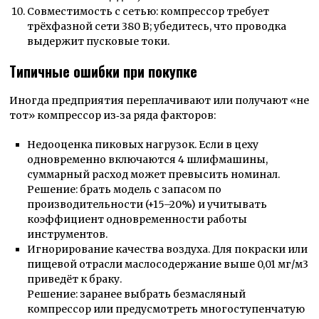
Совместимость с сетью: компрессор требует
трёхфазной сети 380 В; убедитесь, что проводка
выдержит пусковые токи.
Типичные ошибки при покупке
Иногда предприятия переплачивают или получают «не
тот» компрессор из‑за ряда факторов:
Недооценка пиковых нагрузок. Если в цеху
одновременно включаются 4 шлифмашины,
суммарный расход может превысить номинал.
Решение: брать модель с запасом по
производительности (+15–20%) и учитывать
коэффициент одновременности работы
инструментов.
Игнорирование качества воздуха. Для покраски или
пищевой отрасли маслосодержание выше 0,01 мг/м3
приведёт к браку.
Решение: заранее выбрать безмасляный
компрессор или предусмотреть многоступенчатую