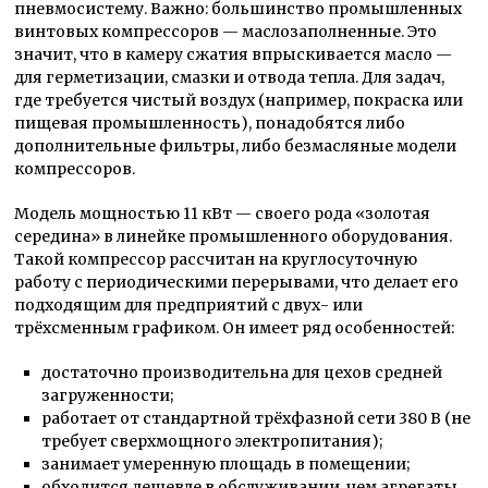
пневмосистему. Важно: большинство промышленных
винтовых компрессоров — маслозаполненные. Это
значит, что в камеру сжатия впрыскивается масло —
для герметизации, смазки и отвода тепла. Для задач,
где требуется чистый воздух (например, покраска или
пищевая промышленность), понадобятся либо
дополнительные фильтры, либо безмасляные модели
компрессоров.
Модель мощностью 11 кВт — своего рода «золотая
середина» в линейке промышленного оборудования.
Такой компрессор рассчитан на круглосуточную
работу с периодическими перерывами, что делает его
подходящим для предприятий с двух- или
трёхсменным графиком. Он имеет ряд особенностей:
достаточно производительна для цехов средней
загруженности;
работает от стандартной трёхфазной сети 380 В (не
требует сверхмощного электропитания);
занимает умеренную площадь в помещении;
обходится дешевле в обслуживании, чем агрегаты