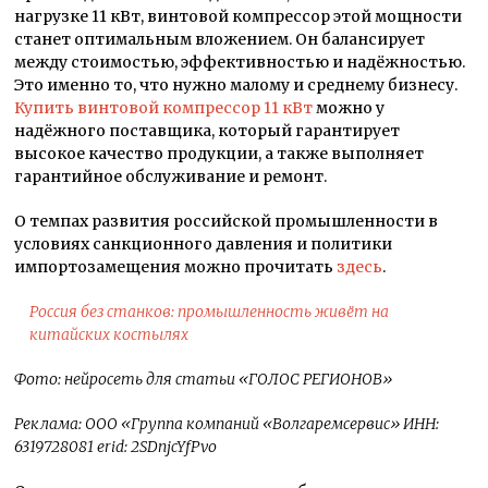
нагрузке 11 кВт, винтовой компрессор этой мощности
станет оптимальным вложением. Он балансирует
между стоимостью, эффективностью и надёжностью.
Это именно то, что нужно малому и среднему бизнесу.
Купить винтовой компрессор 11 кВт
можно у
надёжного поставщика, который гарантирует
высокое качество продукции, а также выполняет
гарантийное обслуживание и ремонт.
О темпах развития российской промышленности в
условиях санкционного давления и политики
импортозамещения можно прочитать
здесь
.
Россия без станков: промышленность живёт на
китайских костылях
Фото: нейросеть для статьи «ГОЛОС РЕГИОНОВ»
Реклама: ООО «Группа компаний «Волгаремсервис» ИНН:
6319728081
erid: 2SDnjcYfPvo