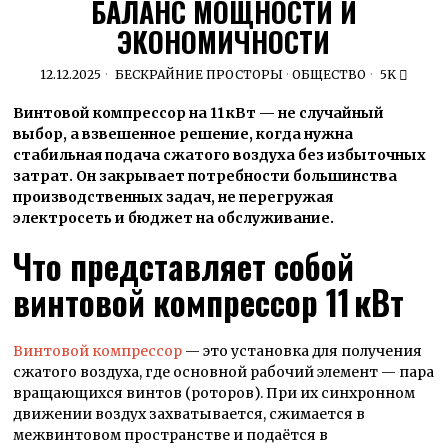
БАЛАНС МОЩНОСТИ И
ЭКОНОМИЧНОСТИ
12.12.2025
БЕСКРАЙНИЕ ПРОСТОРЫ
·
ОБЩЕСТВО
5K
Винтовой компрессор на 11 кВт — не случайный
выбор, а взвешенное решение, когда нужна
стабильная подача сжатого воздуха без избыточных
затрат. Он закрывает потребности большинства
производственных задач, не перегружая
электросеть и бюджет на обслуживание.
Что представляет собой
винтовой компрессор 11 кВт
Винтовой компрессор
— это установка для получения
сжатого воздуха, где основной рабочий элемент — пара
вращающихся винтов (роторов). При их синхронном
движении воздух захватывается, сжимается в
межвинтовом пространстве и подаётся в