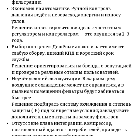
фильтрацию.
Экономия на автоматике. Ручной контроль
давления ведёт к перерасходу энергии и износу
узлов.
Решение: инвестировать в модель с частотным
регулятором и контроллером — это окупится за 2–3
года.
Выбор «по цене». Дешёвые аналоги часто имеют
слабую сборку, низкий КПД и короткий срок
службы.
Решение: ориентироваться на бренды с репутацией
и проверять реальные отзывы пользователей.
Неучёт условий эксплуатации. В жарком цеху
воздушное охлаждение может не справиться, а в
пыльном помещении фильтры будут забиваться
быстрее.
Решение: подбирать систему охлаждения и степень
защиты (IP) под конкретные условия; закладывать
дополнительные затраты на замену фильтров.
Отсутствие плана интеграции. Компрессор,
поставленный вдали от потребителей, приведёт к
потерям давления в трубопроводах.