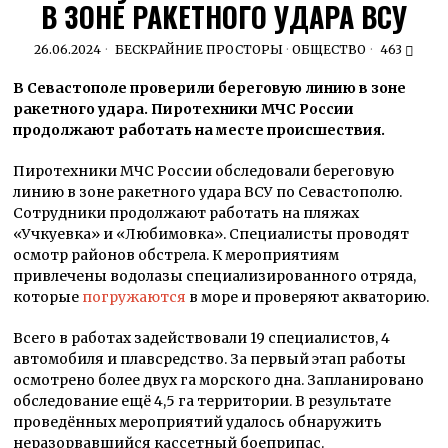
В ЗОНЕ РАКЕТНОГО УДАРА ВСУ
26.06.2024
БЕСКРАЙНИЕ ПРОСТОРЫ
·
ОБЩЕСТВО
463
В Севастополе проверили береговую линию в зоне
ракетного удара. Пиротехники МЧС России
продолжают работать на месте происшествия.
Пиротехники МЧС России обследовали береговую
линию в зоне ракетного удара ВСУ по Севастополю.
Сотрудники продолжают работать на пляжах
«Учкуевка» и «Любимовка». Специалисты проводят
осмотр районов обстрела. К мероприятиям
привлечены водолазы специализированного отряда,
которые
погружаются
в море и проверяют акваторию.
Всего в работах задействовали 19 специалистов, 4
автомобиля и плавсредство. За первый этап работы
осмотрено более двух га морского дна. Запланировано
обследование ещё 4,5 га территории. В результате
проведённых мероприятий удалось обнаружить
неразорвавшийся кассетный боеприпас.