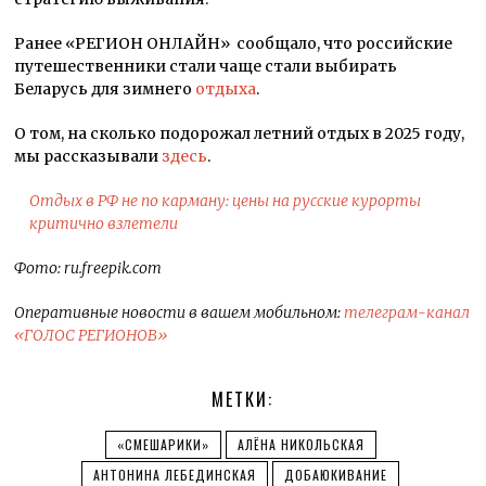
Ранее «РЕГИОН ОНЛАЙН» сообщало, что российские
путешественники стали чаще стали выбирать
Беларусь для зимнего
отдыха
.
О том, на сколько подорожал летний отдых в 2025 году,
мы рассказывали
здесь
.
Отдых в РФ не по карману: цены на русские курорты
критично взлетели
Фото: ru.freepik.com
Оперативные новости в вашем мобильном:
телеграм-канал
«ГОЛОС РЕГИОНОВ»
МЕТКИ:
«СМЕШАРИКИ»
АЛЁНА НИКОЛЬСКАЯ
АНТОНИНА ЛЕБЕДИНСКАЯ
ДОБАЮКИВАНИЕ