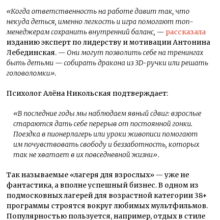
«Когда ответственность на работе давит так, что
некуда деться, именно легкость и игра помогают топ-
менеджерам сохранить внутренний баланс, —
рассказала
изданию эксперт по лидерству и мотивации Антонина
Лебединская.
— Они могут позволить себе на тренингах
быть детьми — собирать дракона из 3D-ручки или решать
головоломки»
.
Психолог Алёна Никольская подтверждает:
«В последние годы мы наблюдаем явный сдвиг: взрослые
стараются дать себе перерыв от постоянной гонки.
Поездка в пионерлагерь или уроки живописи помогают
им почувствовать свободу и беззаботность, которых
так не хватает в их повседневной жизни».
Так называемые «лагеря для взрослых» — уже не
фантастика, а вполне успешный бизнес. В одном из
подмосковных лагерей для возрастной категории 38+
программы строятся вокруг любимых мультфильмов.
Популярностью пользуется, например, отдых в стиле