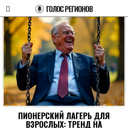
ГОЛОС РЕГИОНОВ
ПИОНЕРСКИЙ ЛАГЕРЬ ДЛЯ
ВЗРОСЛЫХ: ТРЕНД НА