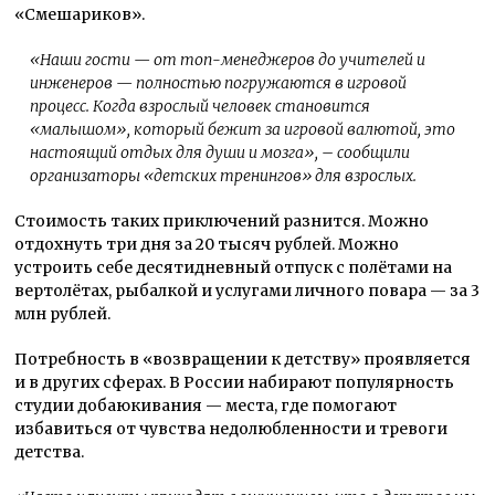
«Смешариков».
«Наши гости — от топ-менеджеров до учителей и
инженеров — полностью погружаются в игровой
процесс. Когда взрослый человек становится
«малышом», который бежит за игровой валютой, это
настоящий отдых для души и мозга»
, – сообщили
организаторы «детских тренингов» для взрослых.
Стоимость таких приключений разнится. Можно
отдохнуть три дня за 20 тысяч рублей. Можно
устроить себе десятидневный отпуск с полётами на
вертолётах, рыбалкой и услугами личного повара — за 3
млн рублей.
Потребность в «возвращении к детству» проявляется
и в других сферах. В России набирают популярность
студии добаюкивания — места, где помогают
избавиться от чувства недолюбленности и тревоги
детства.