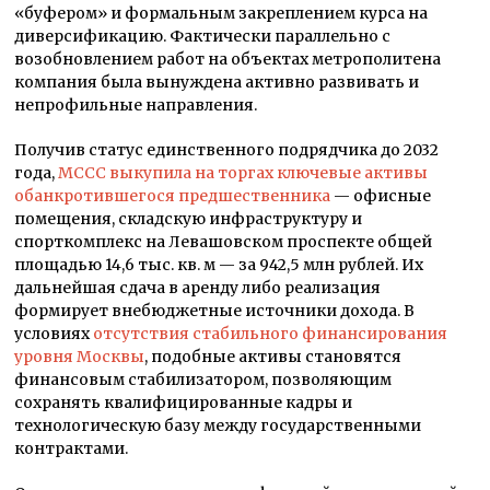
«буфером» и формальным закреплением курса на
диверсификацию. Фактически параллельно с
возобновлением работ на объектах метрополитена
компания была вынуждена активно развивать и
непрофильные направления.
Получив статус единственного подрядчика до 2032
года,
МССС выкупила на торгах ключевые активы
обанкротившегося предшественника
— офисные
помещения, складскую инфраструктуру и
спорткомплекс на Левашовском проспекте общей
площадью 14,6 тыс. кв. м — за 942,5 млн рублей. Их
дальнейшая сдача в аренду либо реализация
формирует внебюджетные источники дохода. В
условиях
отсутствия стабильного финансирования
уровня Москвы
, подобные активы становятся
финансовым стабилизатором, позволяющим
сохранять квалифицированные кадры и
технологическую базу между государственными
контрактами.