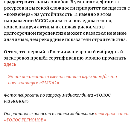
градостроительных ошибок. В условиях дефицита
ресурсов и высокой сложности приоритет смещается с
«конвейера» на устойчивость. И именно в этом
направлении МССС движется последовательно,
консолидируя активы и снижая риски, что в
долгосрочной перспективе может оказаться не менее
значимым, чем рекордные показатели строительства.
О том, что первый в России маневровый гибридный
электровоз прошёл сертификацию, можно прочитать
здесь
.
Этот локомотив изменил правила игры на ж/д: что
показал запуск «ЭМКА2»
Ф
ото: нейросеть по запросу медиахолдинга «ГОЛОС
РЕГИОНОВ»
Оперативные новости в вашем мобильном:
телеграм-канал
«ГОЛОС РЕГИОНОВ»