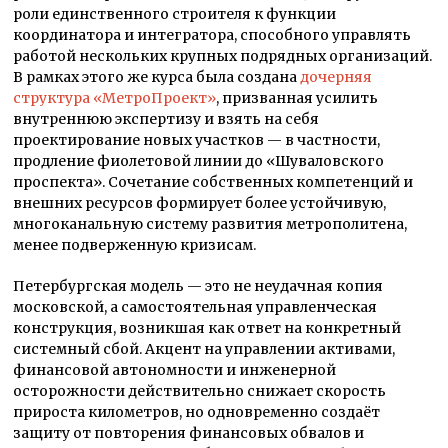
роли единственного строителя к функции
координатора и интегратора, способного управлять
работой нескольких крупных подрядных организаций.
В рамках этого же курса была создана
дочерняя
структура «МетроПроект»
, призванная усилить
внутреннюю экспертизу и взять на себя
проектирование новых участков — в частности,
продление фиолетовой линии до «Шуваловского
проспекта». Сочетание собственных компетенций и
внешних ресурсов формирует более устойчивую,
многоканальную систему развития метрополитена,
менее подверженную кризисам.
Петербургская модель — это не неудачная копия
московской, а самостоятельная управленческая
конструкция, возникшая как ответ на конкретный
системный сбой. Акцент на управлении активами,
финансовой автономности и инженерной
осторожности действительно снижает скорость
прироста километров, но одновременно создаёт
защиту от повторения финансовых обвалов и