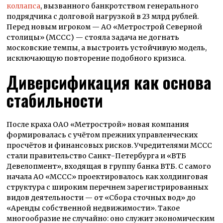
коллапса
, вызванного банкротством генерального
подрядчика с долговой нагрузкой в 23 млрд рублей.
Перед новым игроком — АО «Метрострой Северной
столицы» (МССС) — стояла задача не догнать
московские темпы, а выстроить устойчивую модель,
исключающую повторение подобного кризиса.
Диверсификация как основа
стабильности
После краха ОАО «Метрострой» новая компания
формировалась с учётом прежних управленческих
просчётов и финансовых рисков. Учредителями МССС
стали правительство Санкт-Петербурга и «ВТБ
Девелопмент», входящая в группу банка ВТБ. С самого
начала АО «МССС» проектировалось как холдинговая
структура с широким перечнем зарегистрированных
видов деятельности — от «Сбора сточных вод» до
«Аренды собственной недвижимости». Такое
многообразие не случайно: оно служит экономическим