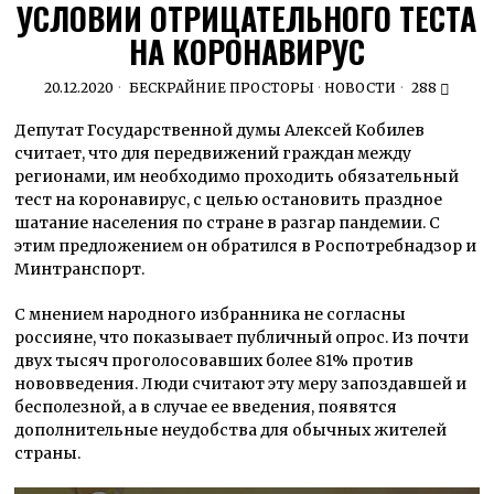
УСЛОВИИ ОТРИЦАТЕЛЬНОГО ТЕСТА
НА КОРОНАВИРУС
20.12.2020
БЕСКРАЙНИЕ ПРОСТОРЫ
·
НОВОСТИ
288
Депутат Государственной думы Алексей Кобилев
считает, что для передвижений граждан между
регионами, им необходимо проходить обязательный
тест на коронавирус, с целью остановить праздное
шатание населения по стране в разгар пандемии. С
этим предложением он обратился в Роспотребнадзор и
Минтранспорт.
С мнением народного избранника не согласны
россияне, что показывает публичный опрос. Из почти
двух тысяч проголосовавших более 81% против
нововведения. Люди считают эту меру запоздавшей и
бесполезной, а в случае ее введения, появятся
дополнительные неудобства для обычных жителей
страны.