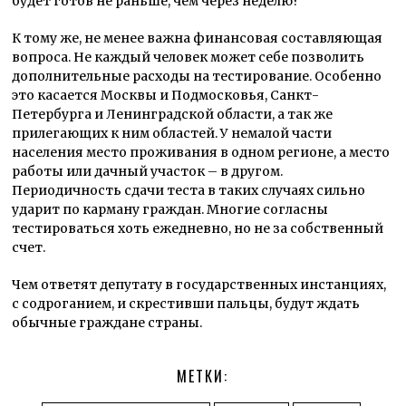
будет готов не раньше, чем через неделю?
К тому же, не менее важна финансовая составляющая
вопроса. Не каждый человек может себе позволить
дополнительные расходы на тестирование. Особенно
это касается Москвы и Подмосковья, Санкт-
Петербурга и Ленинградской области, а так же
прилегающих к ним областей. У немалой части
населения место проживания в одном регионе, а место
работы или дачный участок – в другом.
Периодичность сдачи теста в таких случаях сильно
ударит по карману граждан. Многие согласны
тестироваться хоть ежедневно, но не за собственный
счет.
Чем ответят депутату в государственных инстанциях,
с содроганием, и скрестивши пальцы, будут ждать
обычные граждане страны.
МЕТКИ: