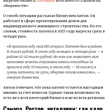
выручке бизнеса,
сообщило
BFM.news со ссылкой на
«Ведомости».
О своей ситуации рассказал бизнесмен Антон. Он
работает в сфере проектирования домов для
индивидуального жилищного строительства. По его
словам, стоимость патента в 2025 году выросла сразу в
четыре раза.
«В прошлом году свой ИП открыл. Патент был в районе
11 тысяч рублей. В этом году он вырос в четыре раза — в
районе 42-43 тысяч рублей. Но так как позволяет нам
налоговая зачесть страховые взносы ежегодные (в
прошлом году 53 тысячи, в этом году — 58 тысяч), я
сумму патента, по сути, обнуляю этими взносами»
, —
говорит бизнесмен.
Антон отмечает, что пока патент остается выгодным
именно за счет взносов. Однако такая возможность
есть не у всех категорий бизнеса и не во всех регионах.
Самара, Ростов, автолавки: где удар