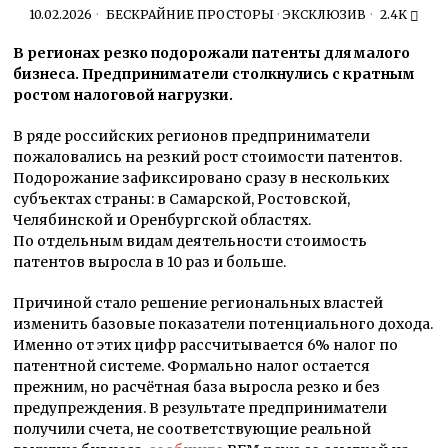
10.02.2026
БЕСКРАЙНИЕ ПРОСТОРЫ
·
ЭКСКЛЮЗИВ
2.4K
В регионах резко подорожали патенты для малого
бизнеса.
Предприниматели столкнулись с кратным
ростом налоговой нагрузки.
В ряде российских регионов предприниматели
пожаловались на резкий рост стоимости патентов.
Подорожание зафиксировано сразу в нескольких
субъектах страны: в Самарской, Ростовской,
Челябинской и Оренбургской областях.
По отдельным видам деятельности стоимость
патентов выросла в 10 раз и больше.
Причиной стало решение региональных властей
изменить базовые показатели потенциального дохода.
Именно от этих цифр рассчитывается 6% налог по
патентной системе. Формально налог остается
прежним, но расчётная база выросла резко и без
предупреждения. В результате предприниматели
получили счета, не соответствующие реальной