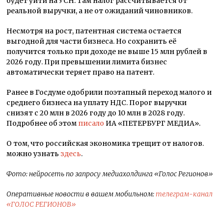
будет уйти на УСН. Там налог рассчитывается от
реальной выручки, а не от ожиданий чиновников.
Несмотря на рост, патентная система остается
выгодной для части бизнеса. Но сохранить её
получится только при доходе не выше 15 млн рублей в
2026 году. При превышении лимита бизнес
автоматически теряет право на патент.
Ранее в Госдуме одобрили поэтапный переход малого и
среднего бизнеса на уплату НДС. Порог выручки
снизят с 20 млн в 2026 году до 10 млн в 2028 году.
Подробнее об этом
писало
ИА «ПЕТЕРБУРГ МЕДИА».
О том, что российская экономика трещит от налогов.
можно узнать
здесь
.
Фото:
нейросеть по запросу медиахолдинга «Голос Регионов»
Оперативные новости в вашем мобильном:
телеграм-канал
«ГОЛОС РЕГИОНОВ»