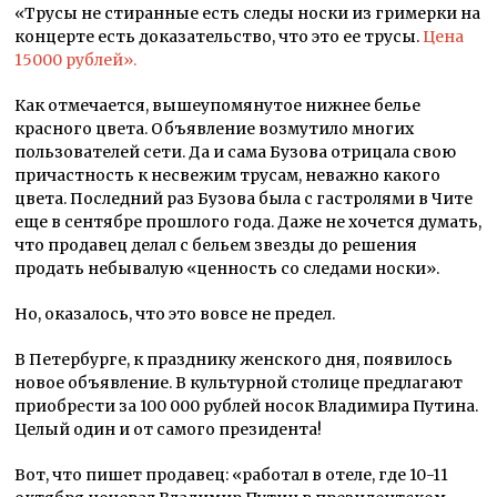
«Трусы не стиранные есть следы носки из гримерки на
концерте есть доказательство, что это ее трусы.
Цена
15000 рублей».
Как отмечается, вышеупомянутое нижнее белье
красного цвета. Объявление возмутило многих
пользователей сети. Да и сама Бузова отрицала свою
причастность к несвежим трусам, неважно какого
цвета. Последний раз Бузова была с гастролями в Чите
еще в сентябре прошлого года. Даже не хочется думать,
что продавец делал с бельем звезды до решения
продать небывалую «ценность со следами носки».
Но, оказалось, что это вовсе не предел.
В Петербурге, к празднику женского дня, появилось
новое объявление. В культурной столице предлагают
приобрести за 100 000 рублей носок Владимира Путина.
Целый один и от самого президента!
Вот, что пишет продавец: «работал в отеле, где 10-11