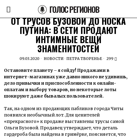
ГОЛОС РЕГИОНОВ
ОТ ТРУСОВ БУЗОВОЙ ДО НОСКА
ПУТИНА: В СЕТИ ПРОДАЮТ
ИНТИМНЫЕ ВЕЩИ
ЗНАМЕНИТОСТЕЙ
09.03.2020
НОВОСТИ
·
ПЕТРА ТВОРЕНЬЕ
299
Остановите планету – я сойду! Продажами в
интернет-магазинах уже давно никого не удивишь,
дело привычки и приспособленности к онлайн-
оплатам и выбору товаров, но некоторые лоты
шокируют даже бывалых пользователей.
Так, на одном из продающих пабликов города Читы
появился необычный лот. Для ценителей
«прекрасного» к продаже выставлены трусы самой
Ольги Бузовой. Продавец утверждает, что деталь
гардероба была найдена в гримёрке, поясняется, что