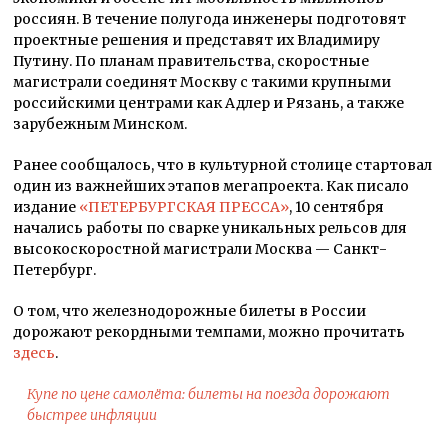
россиян. В течение полугода инженеры подготовят
проектные решения и представят их Владимиру
Путину. По планам правительства, скоростные
магистрали соединят Москву с такими крупными
российскими центрами как Адлер и Рязань, а также
зарубежным Минском.
Ранее сообщалось, что в культурной столице стартовал
один из важнейших этапов мегапроекта. Как писало
издание
«ПЕТЕРБУРГСКАЯ ПРЕССА»
, 10 сентября
начались работы по сварке уникальных рельсов для
высокоскоростной магистрали Москва — Санкт-
Петербург.
О том, что железнодорожные билеты в России
дорожают рекордными темпами, можно прочитать
здесь
.
Купе по цене самолёта: билеты на поезда дорожают
быстрее инфляции